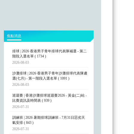
焦點消息
排球 | 2026 香港男子青年排球代表隊補選 - 第二
階段入選名單 ( 1734 )
2026-08-03
沙灘排球 | 2026 香港男子青年沙灘排球代表隊遴
選(七月) - 第一階段入選名單 ( 1091 )
2026-08-03
巡迴賽 | 香港沙灘排球巡迴賽2026 - 黃金(二)站 -
比賽資訊及時間表 ( 939 )
2026-07-31
訓練班 | 2026 暑期排球訓練班 - 7月31日惡劣天
氣安排 ( 843 )
2026-07-31