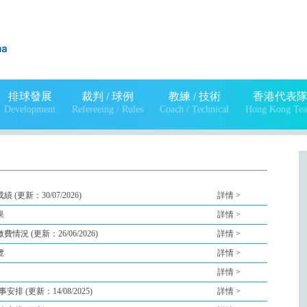
排球發展
裁判 / 球例
教練 / 技術
香港代表
Development
Refereeing / Rules
Coach / Technical
Hong Kong Te
(更新：30/07/2026)
詳情 >
果
詳情 >
況 (更新：26/06/2026)
詳情 >
覽
詳情 >
詳情 >
 (更新：14/08/2025)
詳情 >