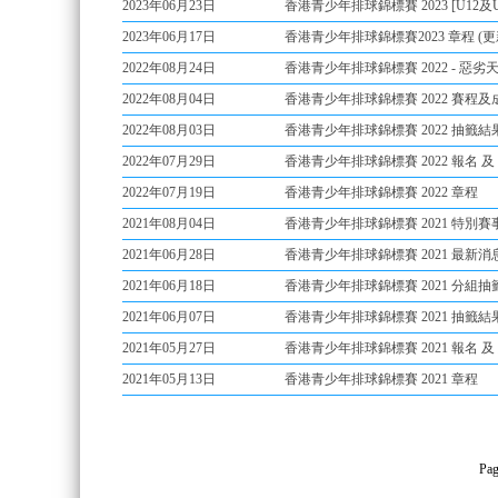
2023年06月23日
香港青少年排球錦標賽 2023 [U12及U1
2023年06月17日
香港青少年排球錦標賽2023 章程 (更新: 0
2022年08月24日
香港青少年排球錦標賽 2022 - 惡劣天氣賽事安
2022年08月04日
香港青少年排球錦標賽 2022 賽程及成績 (
2022年08月03日
香港青少年排球錦標賽 2022 抽籤結
2022年07月29日
香港青少年排球錦標賽 2022 報名 及 繳費
2022年07月19日
香港青少年排球錦標賽 2022 章程
2021年08月04日
香港青少年排球錦標賽 2021 特別賽事
2021年06月28日
香港青少年排球錦標賽 2021 最新消息 (05
2021年06月18日
香港青少年排球錦標賽 2021 分組抽籤 (更
2021年06月07日
香港青少年排球錦標賽 2021 抽籤結
2021年05月27日
香港青少年排球錦標賽 2021 報名 及 繳費
2021年05月13日
香港青少年排球錦標賽 2021 章程
Pag