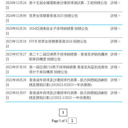
2024年12月24
第十五屆全國運動會沙灘排球測試賽 - 工程招標公告
詳情 >
日
2024年12月09
世界女排聯賽香港2025 招標公告
詳情 >
日
2024年02月26
2024亞洲東區女子排球錦標賽 招標公告
詳情 >
日
2023年12月18
FIVB 世界女排聯賽香港2024 招標公告
詳情 >
日
2023年07月27
第二十二屆亞洲男子排球錦標賽 – 香港至伊朗烏爾米
詳情 >
日
耶來回機票 招標公告
2023年07月10
第一屆亞洲U16男子排球錦標賽 香港至烏茲別克斯坦
詳情 >
日
塔什干來回機票 招標公告
2022年08月26
香港成年排球及沙灘排球代表隊 - 肌力與體能訓練招
詳情 >
日
標及贊助計劃 (10/2022-9/2023一年供應期)
2022年01月07
香港成年排球及沙灘排球代表隊 - 肌力與體能訓練招
詳情 >
日
標及贊助計劃 (2/2022-1/2023 一年供應期)
1
Page 1 of 1