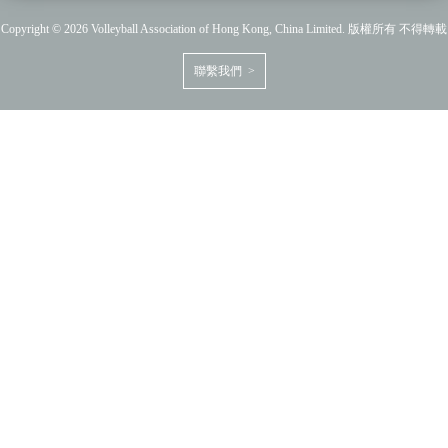
Copyright © 2026 Volleyball Association of Hong Kong, China Limited. 版權所有 不得轉載
聯繫我們 >