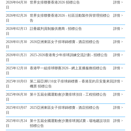
2026年04月30
世界女排聯賽香港2026 招標公告
詳情 >
日
2026年02月26
世界女排聯賽香港2026 - 社區活動製作與管理招標公
詳情 >
日
告
2026年02月13
註冊裁判員制服供應商 - 招標公告
詳情 >
日
2026年01月30
2026亞洲東區女子排球錦標賽 - 酒店招標公告
詳情 >
日
2026年01月21
2025-2026香港青少年排球訓練交流計劃 - 招標公告
詳情 >
日
2025年12月18
香港甲一組排球聯賽2026 - 網上直播服務招標公告
詳情 >
日
2025年10月03
第二屆亞洲U16女子排球錦標賽 – 香港至約旦安曼來回
詳情 >
日
機票 招標公告
2025年06月30
第十五屆全國運動會沙灘排球項目 - 工程招標公告
詳情 >
日
2025年03月07
2025亞洲東區女子排球錦標賽 - 酒店招標公告
詳情 >
日
2025年01月24
第十五屆全國運動會沙灘排球測試賽 - 場地建設項目
詳情 >
日
招標公告