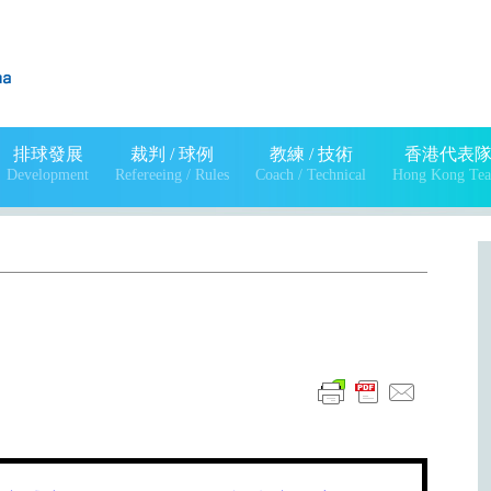
排球發展
裁判 / 球例
教練 / 技術
香港代表
Development
Refereeing / Rules
Coach / Technical
Hong Kong Te