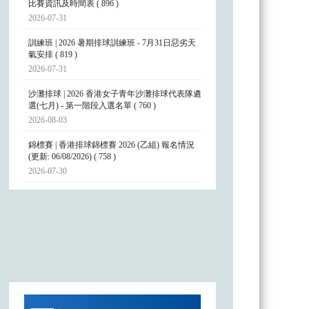
比賽資訊及時間表 ( 896 )
2026-07-31
訓練班 | 2026 暑期排球訓練班 - 7月31日惡劣天
氣安排 ( 819 )
2026-07-31
沙灘排球 | 2026 香港女子青年沙灘排球代表隊遴
選(七月) - 第一階段入選名單 ( 760 )
2026-08-03
錦標賽 | 香港排球錦標賽 2026 (乙組) 報名情況
(更新: 06/08/2026) ( 758 )
2026-07-30