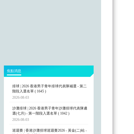
焦點消息
排球 | 2026 香港男子青年排球代表隊補選 - 第二
階段入選名單 ( 1645 )
2026-08-03
沙灘排球 | 2026 香港男子青年沙灘排球代表隊遴
選(七月) - 第一階段入選名單 ( 1042 )
2026-08-03
巡迴賽 | 香港沙灘排球巡迴賽2026 - 黃金(二)站 -