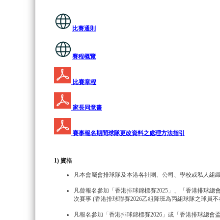
比賽通則
賽程概覽
比賽章程
家長同意書
賽事報名期間球隊更改資料之處理方法指引
1) 資
格
凡本會屬會排球隊及本港各社團、公司、學校或私人組
凡曾報名參加「香港排球錦標賽2025」、「香港排球總會
次賽事 (香港排球聯賽2026乙組降班為丙組球隊之球員不
凡報名參加「香港排球錦標賽2026」或「香港排球總會