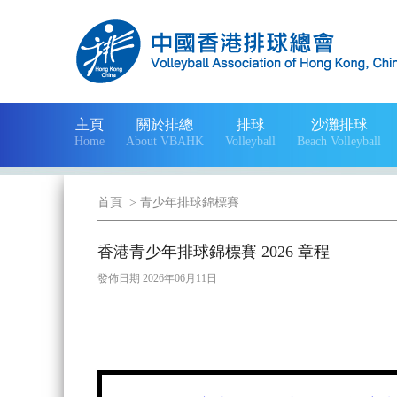
主頁
關於排總
排球
沙灘排球
Home
About VBAHK
Volleyball
Beach Volleyball
首頁
>
青少年排球錦標賽
香港青少年排球錦標賽 2026 章程
發佈日期 2026年06月11日