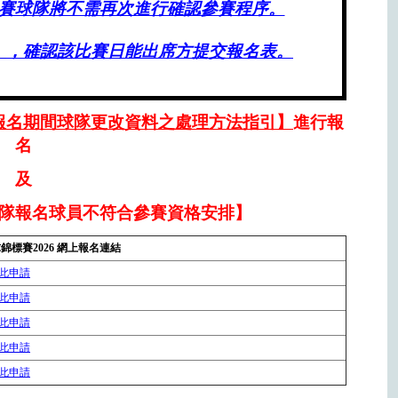
賽球隊將不需再次進行確認參賽程序。
」
，確認該比賽日能出席方提交報名表。
報名期間球隊更改資料之處理方法指引】
進行報
名
及
隊報名球員不符合參賽資格安排
】
標賽2026 網上報名連結
此申請
此申請
此申請
此申請
此申請