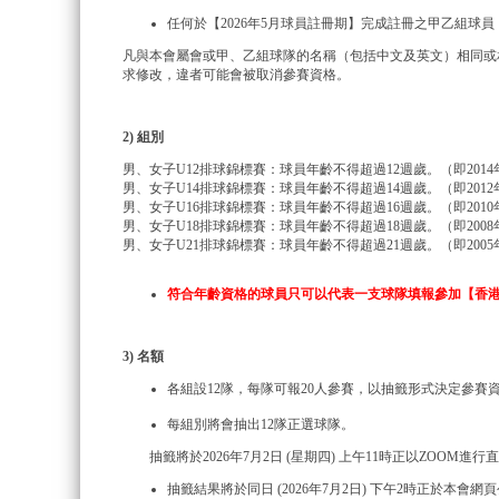
任何於【2026年5月球員註冊期】完成註冊之甲乙組球員
凡與本會屬會或甲、乙組球隊的名稱（包括中文及英文）相同或
求修改，違者可能會被取消參賽資格。
2) 組別
男、女子U12排球錦標賽：球員年齡不得超過12週歲。（即201
男、女子U14排球錦標賽：球員年齡不得超過14週歲。（即201
男、女子U16排球錦標賽：球員年齡不得超過16週歲。（即201
男、女子U18排球錦標賽：球員年齡不得超過18週歲。（即200
男、女子U21排球錦標賽：球員年齡不得超過21週歲。（即200
符合年齡資格的球員只可以代表一支球隊填報參加【香港
3) 名額
各組設12隊，每隊可報20人參賽，以抽籤形式決定參賽
每組別將會抽出12隊正選球隊。
抽籤將於2026年7月2日 (星期四) 上午11時正以ZOOM進
抽籤結果將於同日 (2026年7月2日) 下午2時正於本會網