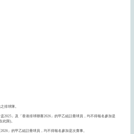
織之排球隊。
盃2025」及「香港排球聯賽2026」的甲乙組註冊球員，均不得報名參加是
在此限)。
盃2026」的甲乙組註冊球員，均不得報名參加是次賽事。