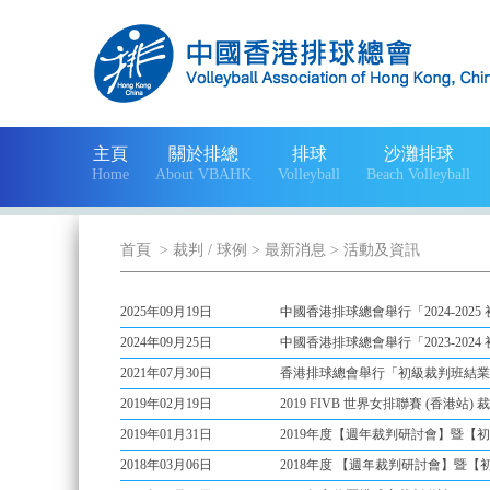
主頁
關於排總
排球
沙灘排球
Home
About VBAHK
Volleyball
Beach Volleyball
首頁
> 裁判 / 球例
> 最新消息
> 活動及資訊
2025年09月19日
中國香港排球總會舉行「2024-202
2024年09月25日
中國香港排球總會舉行「2023-202
2021年07月30日
香港排球總會舉行「初級裁判班結業
2019年02月19日
2019 FIVB 世界女排聯賽 (香港站) 
2019年01月31日
2019年度【週年裁判研討會】暨【
2018年03月06日
2018年度 【週年裁判研討會】暨