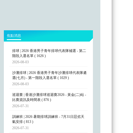
焦點消息
排球 | 2026 香港男子青年排球代表隊補選 - 第二
階段入選名單 ( 1626 )
2026-08-03
沙灘排球 | 2026 香港男子青年沙灘排球代表隊遴
選(七月) - 第一階段入選名單 ( 1029 )
2026-08-03
巡迴賽 | 香港沙灘排球巡迴賽2026 - 黃金(二)站 -
比賽資訊及時間表 ( 876 )
2026-07-31
訓練班 | 2026 暑期排球訓練班 - 7月31日惡劣天
氣安排 ( 813 )
2026-07-31