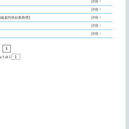
詳情 >
詳情 >
【初級裁判班結業典禮】
詳情 >
詳情 >
詳情 >
1
e 1 of 1