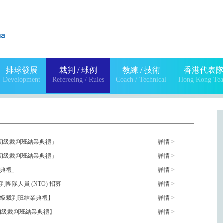
排球發展
裁判 / 球例
教練 / 技術
香港代表
Development
Refereeing / Rules
Coach / Technical
Hong Kong Te
5 初級裁判班結業典禮」
詳情 >
4 初級裁判班結業典禮」
詳情 >
典禮」
詳情 >
裁判團隊人員 (NTO) 招募
詳情 >
初級裁判班結業典禮】
詳情 >
【初級裁判班結業典禮】
詳情 >