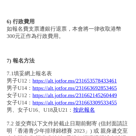
6) 行政費用
如報名費支票遭銀行退票，本會將一律收取港幣
300元正作為行政費用。
7) 報名方法
7.1填妥網上報名表
男子U12：
https://alt.jotfor.ms/231653578433461
男子U14：
https://alt.jotfor.ms/231663692853465
女子U12：
https://alt.jotfor.ms/231662145260449
女子U14：
https://alt.jotfor.ms/231663309533455
男、女子U16、U18及U21：
按此報名
7.2 並交齊以下文件於截止日期前郵寄 (信封面請註
明「香港青少年排球錦標賽 2023」) 或 親身遞交至