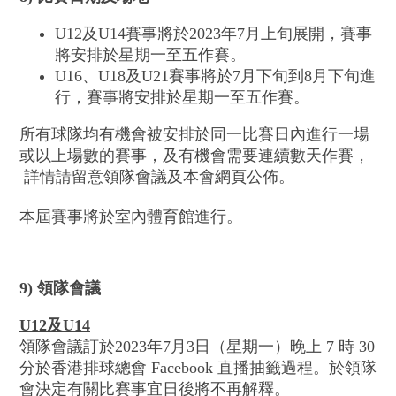
U12及U14賽事將於2023年7月上旬展開，賽事
將安排於星期一至五作賽。
U16、U18及U21賽事將於7月下旬到8月下旬進
行，賽事將安排於星期一至五作賽。
所有球隊均有機會被安排於同一比賽日內進行一場
或以上場數的賽事，及有機會需要連續數天作賽，
詳情請留意領隊會議及本會網頁公佈。
本屆賽事將於室內體育館進行。
9) 領隊會議
U12
及
U14
領隊會議訂於2023年7月3日（星期一）晚上 7 時 30
分於香港排球總會 Facebook 直播抽籤過程。於領隊
會決定有關比賽事宜日後將不再解釋。