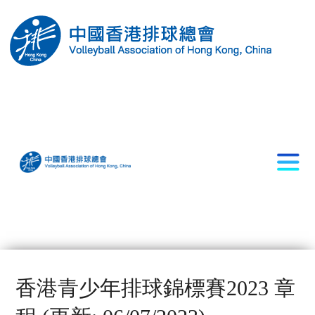
香港青少年排球錦標賽2023 章