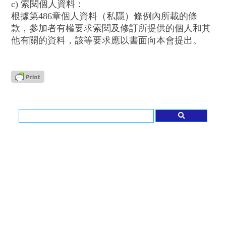
c) 索閱個人資料：
根據第486章個人資料（私隱）條例內所載的條
款，參加者有權要求索閱及修訂所提供的個人和其
他有關的資料，該等要求應以書面向本會提出。