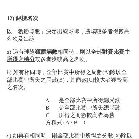
12) 錦標名次
以「獲勝場數」決定出線球隊，勝場較多者得較高
名次及出線
a) 遇有球隊
獲勝場數
相同時，則以全部
對賽比賽中
所得之積分
較多者獲較高之名次。
b) 如有相同時，全部比賽中所得之局數(A)除以全
部比賽中所失之局數(B)，其商數(C)較大者獲較高
之名次。
A 是全部比賽中所得總局數
B 是全部比賽中所失總局數
C 所得之商數較高者為勝
方程式: A / B = C
c) 如再有相同時，則全部比賽中所得之分數(X)除以