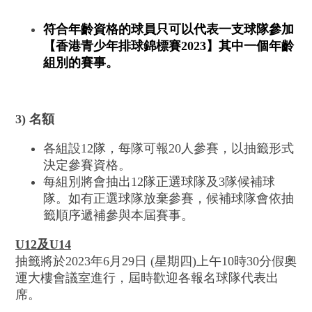
符合年齡資格的球員只可以代表一支球隊參加
【香港青少年排球錦標賽2023】其中一個年齡
組別的賽事。
3) 名額
各組設12隊，每隊可報20人參賽，以抽籤形式
決定參賽資格。
每組別將會抽出12隊正選球隊及3隊候補球
隊。如有正選球隊放棄參賽，候補球隊會依抽
籤順序遞補參與本屆賽事。
U12
及
U14
抽籤將於2023年6月29日 (星期四)上午10時30分假奧
運大樓會議室進行，屆時歡迎各報名球隊代表出
席。