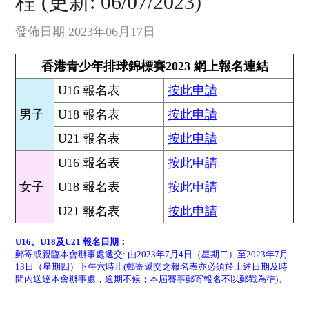
程 (更新: 06/07/2023)
發佈日期 2023年06月17日
香港青少年排球錦標賽2023 網上報名連結
U16 報名表
按此申請
男子
U18 報名表
按此申請
U21 報名表
按此申請
U16 報名表
按此申請
女子
U18 報名表
按此申請
U21 報名表
按此申請
U16
、
U18
及
U21 報名日期：
郵寄或親臨本會辦事處遞交: 由2023年7月4日（星期二）至2023年7月
13日（星期四）下午六時止(郵寄遞交之報名表亦必須於上述日期及時
間內送達本會辦事處，逾期不候；本屆賽事郵寄報名不以郵戳為準)。