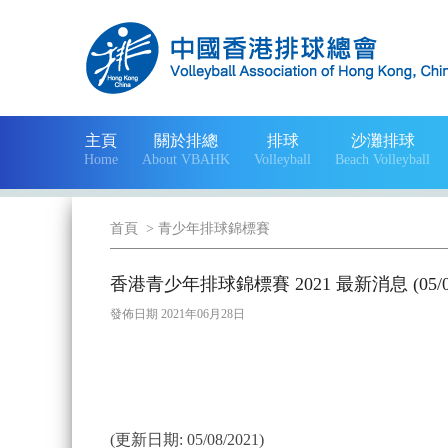
主頁
關於排總
排球
沙灘排球
Home
About VBAHK
Volleyball
Beach Volleyball
首頁
>
青少年排球錦標賽
香港青少年排球錦標賽 2021 最新消息 (05/08
發佈日期 2021年06月28日
(更新日期: 05/08/2021)