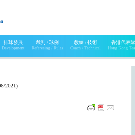
排球發展
裁判 / 球例
教練 / 技術
香港代表
Development
Refereeing / Rules
Coach / Technical
Hong Kong Te
/2021)