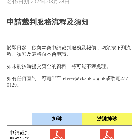
發佈日期 2024年03月28日
申請裁判服務流程及須知
於即日起，欲向本會申請裁判服務及報價，均須按下列流
程、須知及表格向本會申請。
如未能按時提交齊全的資料，將可能不獲處理。
如有任何查詢，可電郵至referee@vbahk.org.hk或致電2771
0129。
排球
沙灘排球
申請裁判