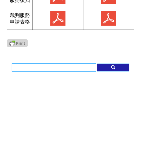
服務須知
裁判服務
申請表格