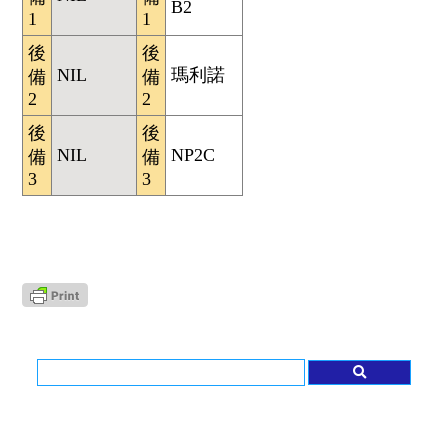
B2
1
1
後
後
NIL
瑪利諾
備
備
2
2
後
後
NIL
NP2C
備
備
3
3