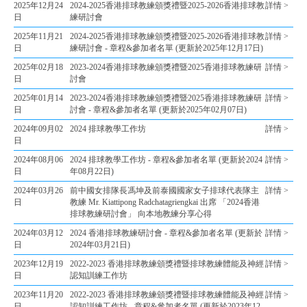
2025年12月24
2024-2025香港排球教練頒獎禮暨2025-2026香港排球教
詳情 >
日
練研討會
2025年11月21
2024-2025香港排球教練頒獎禮暨2025-2026香港排球教
詳情 >
日
練研討會 - 章程&參加者名單 (更新於2025年12月17日)
2025年02月18
2023-2024香港排球教練頒獎禮暨2025香港排球教練研
詳情 >
日
討會
2025年01月14
2023-2024香港排球教練頒獎禮暨2025香港排球教練研
詳情 >
日
討會 - 章程&參加者名單 (更新於2025年02月07日)
2024年09月02
2024 排球教學工作坊
詳情 >
日
2024年08月06
2024 排球教學工作坊 - 章程&參加者名單 (更新於2024
詳情 >
日
年08月22日)
2024年03月26
前中國女排隊長馮坤及前泰國國家女子排球代表隊主
詳情 >
日
教練 Mr. Kiattipong Radchatagriengkai 出席 「2024香港
排球教練研討會」 向本地教練分享心得
2024年03月12
2024 香港排球教練研討會 - 章程&參加者名單 (更新於
詳情 >
日
2024年03月21日)
2023年12月19
2022-2023 香港排球教練頒獎禮暨排球教練體能及神經
詳情 >
日
認知訓練工作坊
2023年11月20
2022-2023 香港排球教練頒獎禮暨排球教練體能及神經
詳情 >
日
認知訓練工作坊 - 章程&參加者名單 (更新於2023年12