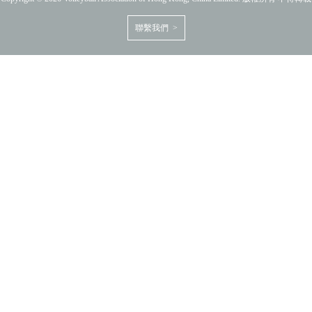
聯繫我們 >