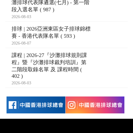
灘排球代表隊遴選(七月) - 第一階
段入選名單 ( 987 )
2026-08-03
排球 | 2026亞洲東區女子排球錦標
賽 - 香港代表隊名單 ( 593 )
2026-08-07
課程 | 2026-27『沙灘排球規則課
程』暨『沙灘排球裁判培訓』第
二階段取錄名單 及 課程時間 (
402 )
2026-08-03