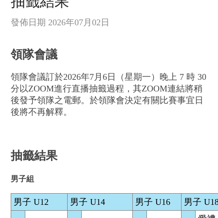
抽籤結果
發佈日期 2026年07月02日
領隊會議
領隊會議訂於2026年7月6日（星期一）晚上 7 時 30
分以ZOOM進行直播抽籤過程，其ZOOM連結將稍
後發予領隊之電郵。於領隊會決定有關比賽事宜日
後將不再解釋。
抽籤結果
男子組
男子 U12
男子 U14
男子 U16
男子 U1