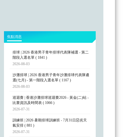
焦點消息
排球 | 2026 香港男子青年排球代表隊補選 - 第二
階段入選名單 ( 1841 )
2026-08-03
沙灘排球 | 2026 香港男子青年沙灘排球代表隊遴
選(七月) - 第一階段入選名單 ( 1167 )
2026-08-03
巡迴賽 | 香港沙灘排球巡迴賽2026 - 黃金(二)站 -
比賽資訊及時間表 ( 1066 )
2026-07-31
訓練班 | 2026 暑期排球訓練班 - 7月31日惡劣天
氣安排 ( 881 )
2026-07-31