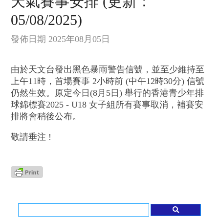
天氣賽事安排 (更新：
05/08/2025)
發佈日期 2025年08月05日
由於天文台發出黑色暴雨警告信號，並至少維持至
上午11時，首場賽事 2小時前 (中午12時30分) 信號
仍然生效。原定今日(8月5日) 舉行的香港青少年排
球錦標賽2025 - U18 女子組所有賽事取消，補賽安
排將會稍後公布。
敬請垂注 !