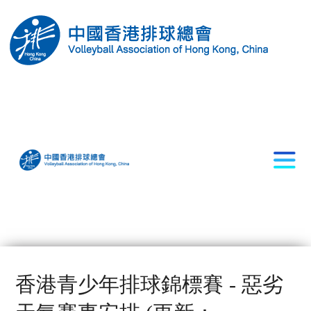
香港青少年排球錦標賽 - 惡劣