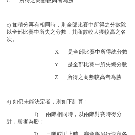
C 所得之商數較高者為勝
c) 如積分再有相同時，則全部比賽中所得之分數除
以全部比賽中所失之分數，其商數較大獲較高之名
次。
X 是全部比賽中所得總分數
Y 是全部比賽中所失總分數
Z 所得之商數較高者為勝
d) 如仍未能決定者，則如下計算：
1) 兩隊相同時，以兩隊對賽時得分
計，勝者為勝；
2) 三隊或以上時，賽會將另行決定各