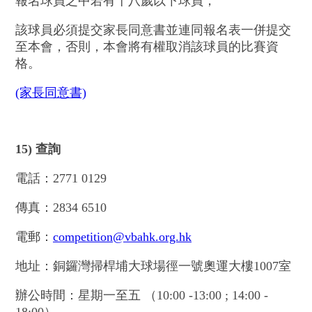
報名球員之中若有十八歲以下球員，
該球員必須提交家長同意書並連同報名表一併提交
至本會，否則，本會將有權取消該球員的比賽資
格。
(家長同意書)
15)
查詢
電話：2771 0129
傳真：2834 6510
電郵：
competition@vbahk.org.hk
地址：銅鑼灣掃桿埔大球場徑一號奧運大樓1007室
辦公時間：星期一至五 （10:00 -13:00 ; 14:00 -