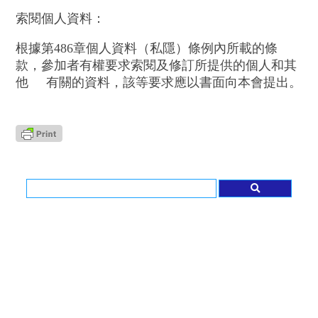
索閱個人資料：
根據第486章個人資料（私隱）條例內所載的條
款，參加者有權要求索閱及修訂所提供的個人和其
他 有關的資料，該等要求應以書面向本會提出。