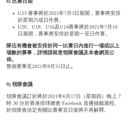
8) 比賽日期
U23 賽事將於2021年7月3日展開，賽事將安排
於星期六或日作賽。
U20、U18、U16及U14賽事將於2021年7月10
日展開，賽事將安排於星期一至日作賽。
隊伍有機會被安排於同一比賽日內進行一場或以上
場數的賽事
，詳情請留意領隊會議及本會網頁公
佈。
整個賽事至2021年8月31日止
。
9) 領隊會議
領隊會議訂於將於2021年6月17日（星期四）晚上 7
時 30 分於香港排球總會 Facebook 直播抽籤過程。
於領隊會決定有關比賽事宜日後將不再解釋。