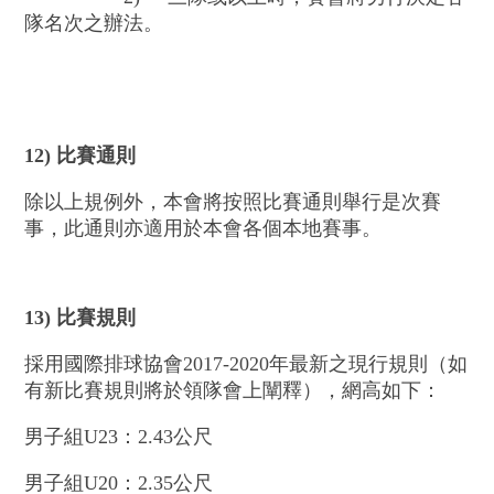
隊名次之辦法。
12)
比賽通則
除以上規例外，本會將按照比賽通則舉行是次賽
事，此通則亦適用於本會各個本地賽事。
13
)
比賽規則
採用國際排球協會2017-2020年最新之現行規則（如
有新比賽規則將於領隊會上闡釋），網高如下：
男子組U23：2.43公尺
男子組U20：2.35公尺