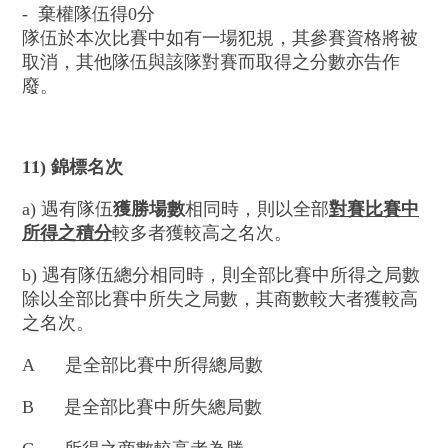
- 棄權隊伍得0分
隊伍於本次比賽中如有一場犯規，其參賽資格將被
取消，其他隊伍與該隊對賽而取得之分數亦告作
廢。
11)
錦標名次
a) 遇有隊伍
獲勝場數
相同時，則以全部
對賽比賽中
所得之積分
較多者獲較高之名次。
b) 遇有隊伍總分相同時，則全部比賽中所得之局數
除以全部比賽中所失之局數，其商數較大者獲較高
之名次。
A 是全部比賽中所得總局數
B 是全部比賽中所失總局數