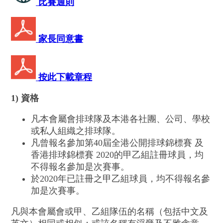
比賽通則
家長同意書
按此下載章程
1)
資格
凡本會屬會排球隊及本港各社團、公司、學校
或私人組織之排球隊。
凡曾報名參加第40屆全港公開排球錦標賽 及
香港排球錦標賽 2020的甲乙組註冊球員，均
不得報名參加是次賽事。
於2020年已註冊之甲乙組球員，均不得報名參
加是次賽事。
凡與本會屬會或甲、乙組隊伍的名稱（包括中文及