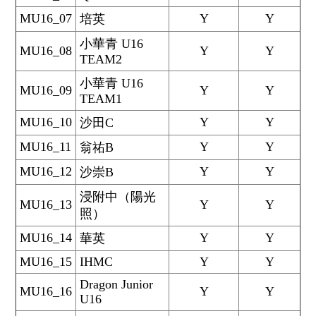
MU16_07
Y
Y
培英
小華青 U16
MU16_08
Y
Y
TEAM2
小華青 U16
MU16_09
Y
Y
TEAM1
MU16_10
Y
Y
沙田C
MU16_11
Y
Y
翁祐B
MU16_12
Y
Y
沙崇B
浸附中（陽光
MU16_13
Y
Y
照）
MU16_14
Y
Y
華英
MU16_15
IHMC
Y
Y
Dragon Junior
MU16_16
Y
Y
U16