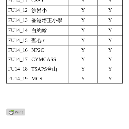
FU14_11
CSS C
Y
Y
FU14_12
Y
Y
沙呂小
FU14_13
Y
Y
香港培正小學
FU14_14
Y
Y
白約翰
FU14_15
Y
Y
聖心 C
FU14_16
NP2C
Y
Y
FU14_17
CYMCASS
Y
Y
FU14_18
Y
Y
TSAPS台山
FU14_19
MCS
Y
Y