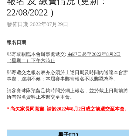
報名 及 繳費情況 (更新：
22/08/2022 )
發佈日期 2022年07月29日
報名日期
郵寄或親臨本會辦事處遞交:
由即日起至2022年8月2日
（星期二）下午六時止
郵寄遞交之報名表亦必須於上述日期及時間內送達本會辦
事處，逾期不候；本屆賽事郵寄報名不以郵戳為準。
請參賽球隊預留足夠時間於網上報名，並於截止日期前將
所有報名資料
正本
遞交至本會。
* 尚欠家長同意書, 請於2022年8月2日或之前遞交至本會。
男子U23