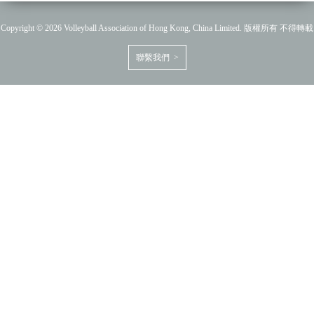
Copyright © 2026 Volleyball Association of Hong Kong, China Limited. 版權所有 不得轉載
聯繫我們 >