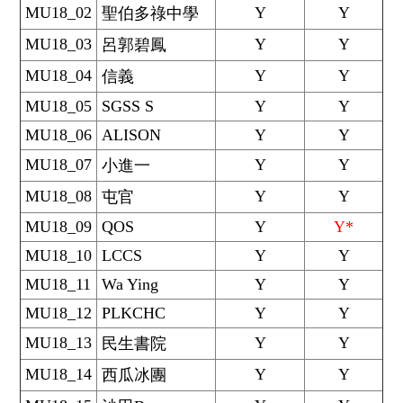
MU18_02
Y
Y
聖伯多祿中學
MU18_03
Y
Y
呂郭碧鳳
MU18_04
Y
Y
信義
MU18_05
SGSS S
Y
Y
MU18_06
ALISON
Y
Y
MU18_07
Y
Y
小進一
MU18_08
Y
Y
屯官
MU18_09
QOS
Y
Y*
MU18_10
LCCS
Y
Y
MU18_11
Wa Ying
Y
Y
MU18_12
PLKCHC
Y
Y
MU18_13
Y
Y
民生書院
MU18_14
Y
Y
西瓜冰團