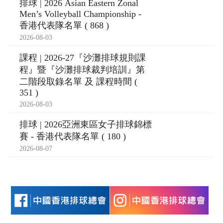
排球 | 2026 Asian Eastern Zonal
Men’s Volleyball Championship -
香港代表隊名單 ( 868 )
2026-08-03
課程 | 2026-27『沙灘排球規則課
程』暨『沙灘排球裁判培訓』第
二階段取錄名單 及 課程時間 (
351 )
2026-08-03
排球 | 2026亞洲東區女子排球錦標
賽 - 香港代表隊名單 ( 180 )
2026-08-07