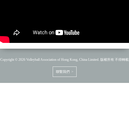
Copyright © 2026 Volleyball Association of Hong Kong, China Limited. 版權所有 不得轉載
聯繫我們 >