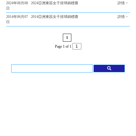
2024年08月08
2024亞洲東區女子排球錦標賽
詳情 >
日
2014年06月07
2014亞洲東區女子排球錦標賽
詳情 >
日
1
Page 1 of 1