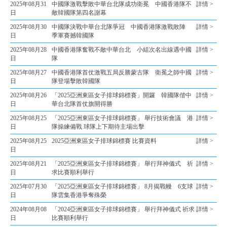
2025年08月31
中國隊激戰擊敗中華台北隊成功衛冕 中國香港隊不
詳情 >
日
敵韓國隊第四名謝幕
2025年08月30
中國隊決戰中華台北隊爭冠 中國香港隊激戰敗陣
詳情 >
日
季軍賽撼韓國隊
2025年08月28
中國香港隊奮戰不敵中華台北 小組次名出線遇中國
詳情 >
日
隊
2025年08月27
中國香港隊首仗激戰五局反勝蒙古隊 衛冕之師中國
詳情 >
日
隊登場擊敗韓國隊
2025年08月26
「2025亞洲東區女子排球錦標賽」開鑼 韓國隊偕中
詳情 >
日
華台北隊首仗旗開得勝
2025年08月25
「2025亞洲東區女子排球錦標賽」 舉行技術會議 港
詳情 >
日
隊操練備戰 球隊上下期待主場出擊
2025年08月25
2025亞洲東區女子排球錦標賽 比賽資料
詳情 >
日
2025年08月21
「2025亞洲東區女子排球錦標賽」 舉行拜神儀式 祈
詳情 >
日
求比賽順利舉行
2025年07月30
「2025亞洲東區女子排球錦標賽」 8月揭戰幔 6支球
詳情 >
日
隊雲集香港爭奪殊榮
2024年08月08
「2024亞洲東區女子排球錦標賽」 舉行拜神儀式 祈求
詳情 >
日
比賽順利舉行