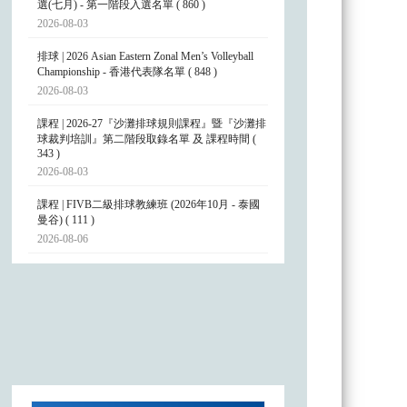
選(七月) - 第一階段入選名單 ( 860 )
2026-08-03
排球 | 2026 Asian Eastern Zonal Men’s Volleyball
Championship - 香港代表隊名單 ( 848 )
2026-08-03
課程 | 2026-27『沙灘排球規則課程』暨『沙灘排
球裁判培訓』第二階段取錄名單 及 課程時間 (
343 )
2026-08-03
課程 | FIVB二級排球教練班 (2026年10月 - 泰國
曼谷) ( 111 )
2026-08-06