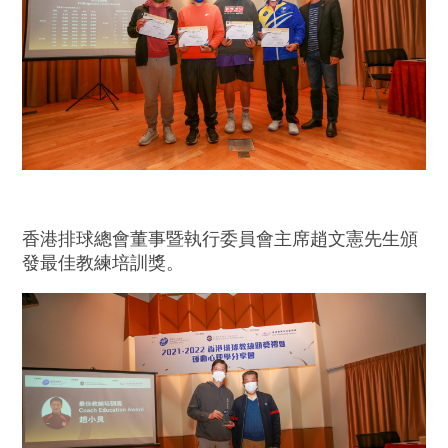
香港排球總會董事暨執行委員會主席趙文憲先生頒
發最佳教練培訓獎。