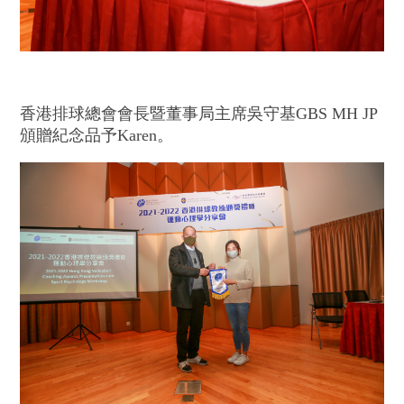
香港排球總會會長暨董事局主席吳守基GBS MH JP
頒贈紀念品予Karen。