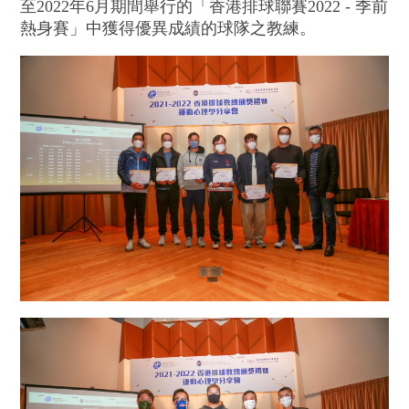
至2022年6月期間舉行的「香港排球聯賽2022 - 季前
熱身賽」中獲得優異成績的球隊之教練。