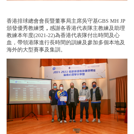
香港排球總會會長暨董事局主席吳守基GBS MH JP
頒發優秀教練獎
，
感謝各香港代表隊主教練及助理
教練本年度(2021-22)為香港代表隊付出時間及心
血，帶領港隊進行長時間的訓練及參加多個本地及
海外的大型賽事及集訓。