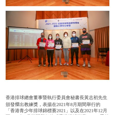
香港排球總會董事暨執行委員會秘書長黃志初先生
頒發𠎀出教練獎，表揚在2021年8月期間舉行的
「香港青少年排球錦標賽2021」以及在2021年12月