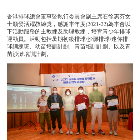
香港排球總會董事暨執行委員會副主席石徐惠芬女
士頒發活躍教練獎，感謝本年度(2021-22)為本會以
下活動服務的主教練及助理教練，培育青少年排球
運動員。活動包括暑期初級排球/沙灘排球/迷你排
球訓練班、幼苗培訓計劃、青苗培訓計劃、以及青
苗沙灘培訓計劃。