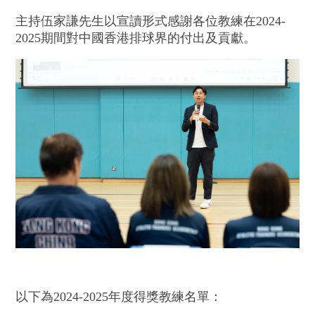
主持伍家謙先生以宣讀形式感謝各位教練在2024-
2025期間對中國香港排球界的付出及貢獻。
以下為2024-2025年度得獎教練名單：