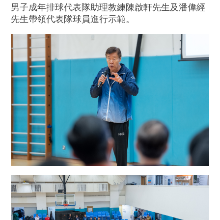
男子成年排球代表隊助理教練陳啟軒先生及潘偉經
先生帶領代表隊球員進行示範。