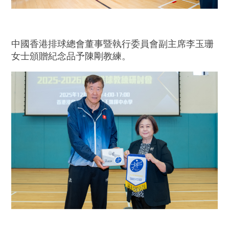
中國香港排球總會董事暨執行委員會副主席李玉珊
女士頒贈紀念品予陳剛教練。