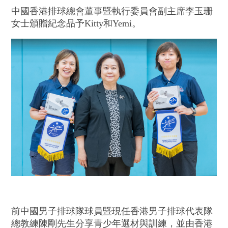
中國香港排球總會董事暨執行委員會副主席李玉珊
女士頒贈紀念品予Kitty和Yemi。
前中國男子排球隊球員暨現任香港男子排球代表隊
總教練陳剛先生分享青少年選材與訓練，並由香港