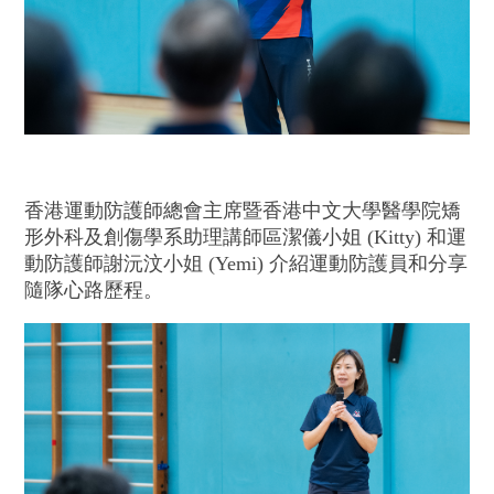
香港運動防護師總會主席暨香港中文大學醫學院矯
形外科及創傷學系助理講師區潔儀小姐 (Kitty) 和運
動防護師謝沅汶小姐 (Yemi) 介紹運動防護員和分享
隨隊心路歷程。