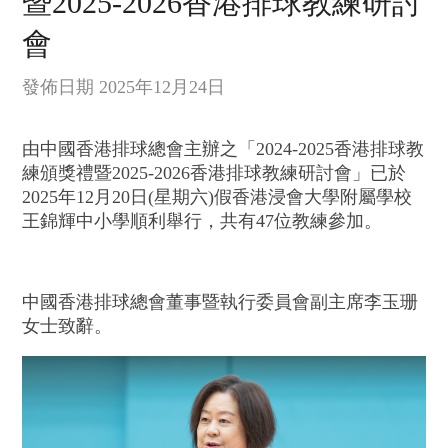
暨2025-2026香港排球教練研討
會
發佈日期 2025年12月24日
由中國香港排球總會主辦之「2024-2025香港排球教
練頒獎禮暨2025-2026香港排球教練研討會」已於
2025年12月20日(星期六)假香港浸會大學附屬學校
王錦輝中小學順利舉行，共有47位教練參加。
中國香港排球總會董事暨執行委員會副主席李玉珊
女士致辭。