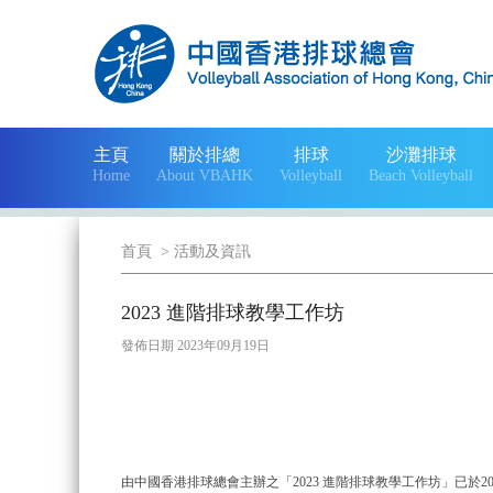
主頁
關於排總
排球
沙灘排球
Home
About VBAHK
Volleyball
Beach Volleyball
首頁
>
活動及資訊
2023 進階排球教學工作坊
發佈日期 2023年09月19日
由中國香港排球總會主辦之「2023 進階排球教學工作坊」已於2