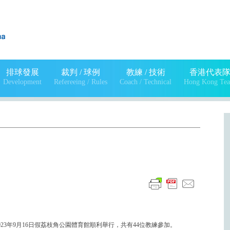
排球發展
裁判 / 球例
教練 / 技術
香港代表
Development
Refereeing / Rules
Coach / Technical
Hong Kong Te
023年9月16日假荔枝角公園體育館順利舉行，共有44位教練參加。