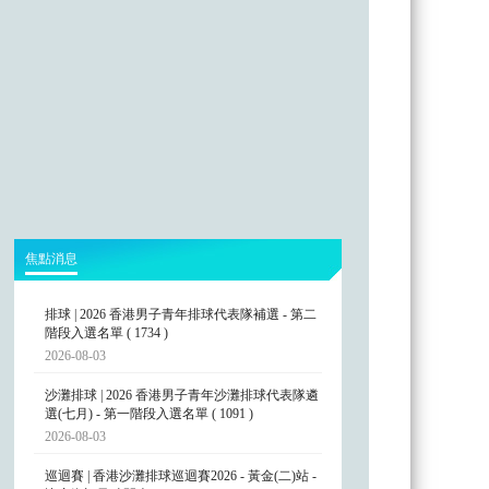
焦點消息
排球 | 2026 香港男子青年排球代表隊補選 - 第二
階段入選名單 ( 1734 )
2026-08-03
沙灘排球 | 2026 香港男子青年沙灘排球代表隊遴
選(七月) - 第一階段入選名單 ( 1091 )
2026-08-03
巡迴賽 | 香港沙灘排球巡迴賽2026 - 黃金(二)站 -