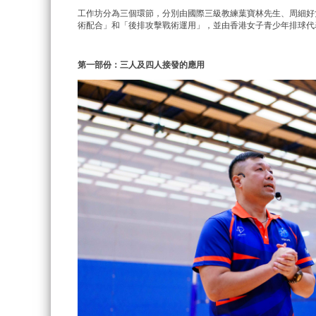
工作坊分為三個環節，分別由國際三級教練葉寶林先生、周細好
術配合」和「後排攻擊戰術運用」，並由香港女子青少年排球代
第一部份：三人及四人接發的應用