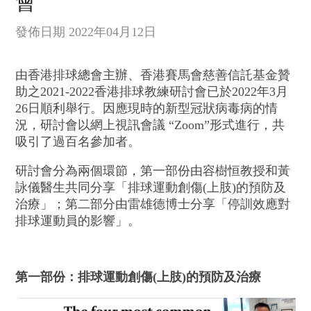
會
發佈日期 2022年04月12日
由香港排球總會主辦、香港賽馬會慈善信託基金贊
助之2021-2022香港排球教練研討會已於2022年3月
26日順利舉行。因應現時的新型冠狀病毒病的情
況，研討會以網上視訊會議 “Zoom”形式進行，共
吸引了過百名參加者。
研討會分為兩個環節，第一部份由容樹恒教授和黃
詠儀醫生共同分享「排球運動創傷(上肢)的預防及
治療」；第二部分由雷雄德博士分享「停訓效應對
排球運動員的影響」。
第一部份：排球運動創傷(上肢)的預防及治療