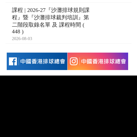
課程 | 2026-27『沙灘排球規則課
程』暨『沙灘排球裁判培訓』第
二階段取錄名單 及 課程時間 (
448 )
2026-08-03