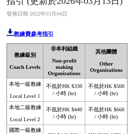
指引 (更新於2026年03月13日)
發佈日期 2022年03月04日
教練費參考指引
非牟利組織
其他團體
教練級別
Non-profit
Other
Coach Levels
making
Organizations
Organizations
本地一級教練
不低於HK $330
不低於HK $500
/ 小時 (hr)
/ 小時 (hr)
Local Level 1
本地二級教練
不低於HK $440
不低於HK $660
/ 小時 (hr)
/ 小時 (hr)
Local Level 2
國際一級教練