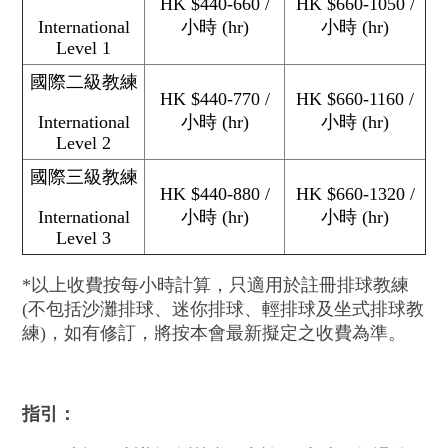
HK $440-660 /
HK $660-1050 /
International
小時 (hr)
小時 (hr)
Level 1
國際二級教練
HK $440-770 /
HK $660-1160 /
International
小時 (hr)
小時 (hr)
Level 2
國際三級教練
HK $440-880 /
HK $660-1320 /
International
小時 (hr)
小時 (hr)
Level 3
*以上收費按每小時計算，只適用於註冊排球教練
(不包括沙灘排球、迷你排球、輕排球及坐式排球教
練)，如有修訂，將按本會最新擬定之收費為準。
指引：