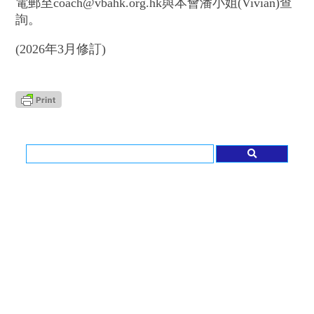
電郵至coach@vbahk.org.hk與本會潘小姐(Vivian)查
詢。
(2026年3月修訂)