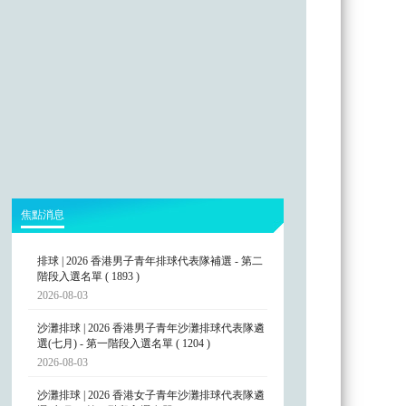
焦點消息
排球 | 2026 香港男子青年排球代表隊補選 - 第二
階段入選名單 ( 1893 )
2026-08-03
沙灘排球 | 2026 香港男子青年沙灘排球代表隊遴
選(七月) - 第一階段入選名單 ( 1204 )
2026-08-03
沙灘排球 | 2026 香港女子青年沙灘排球代表隊遴