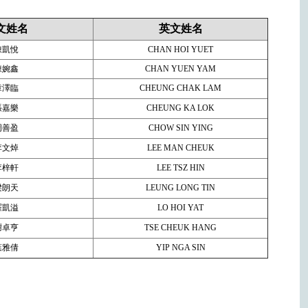
文姓名
英文姓名
陳凱悅
CHAN HOI YUET
陳婉鑫
CHAN YUEN YAM
章澤臨
CHEUNG CHAK LAM
張嘉樂
CHEUNG KA LOK
周善盈
CHOW SIN YING
李文焯
LEE MAN CHEUK
李梓軒
LEE TSZ HIN
梁朗天
LEUNG LONG TIN
羅凱溢
LO HOI YAT
謝卓亨
TSE CHEUK HANG
葉雅倩
YIP NGA SIN