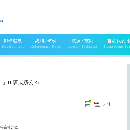
排球發展
裁判 / 球例
教練 / 技術
香港代表
Development
Refereeing / Rules
Coach / Technical
Hong Kong Te
培訓』B 班成績公佈
取得合格分數。