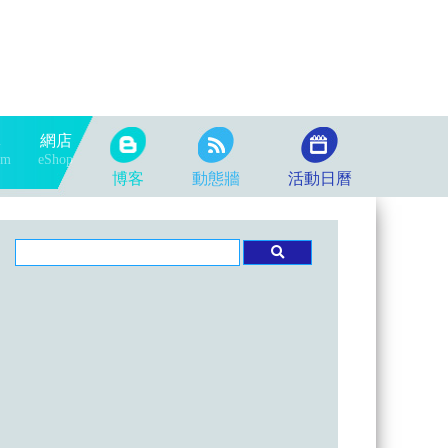
隊
網店
am
eShop
博客
動態牆
活動日曆