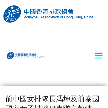
前中國女排隊長馮坤及前泰國