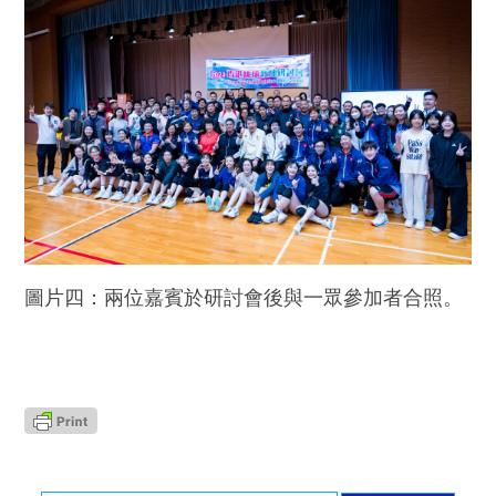
圖片四：兩位嘉賓於研討會後與一眾參加者合照。