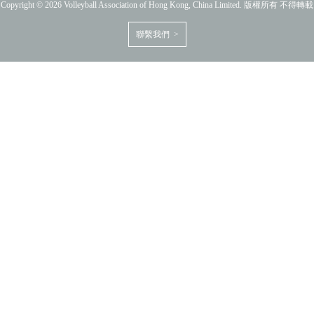
Copyright © 2026 Volleyball Association of Hong Kong, China Limited. 版權所有 不得轉載
聯繫我們 >