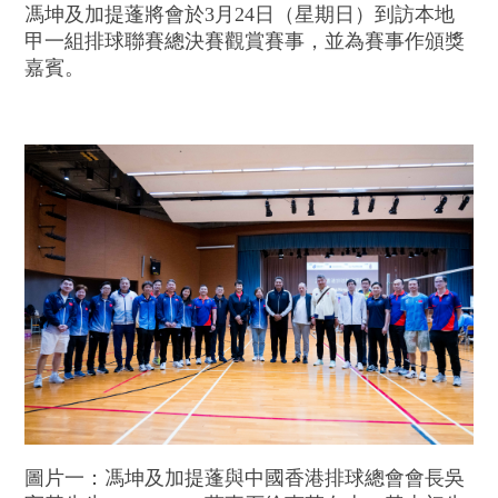
馮坤及加提蓬將會於3月24日（星期日）到訪本地
甲一組排球聯賽總決賽觀賞賽事，並為賽事作頒獎
嘉賓。
圖片一：馮坤及加提蓬與中國香港排球總會會長吳