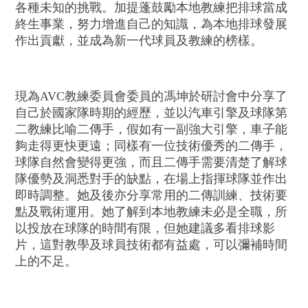
各種未知的挑戰。加提蓬鼓勵本地教練把排球當成
終生事業，努力增進自己的知識，為本地排球發展
作出貢獻，並成為新一代球員及教練的榜樣。
現為AVC教練委員會委員的馮坤於研討會中分享了
自己於國家隊時期的經歷，並以汽車引擎及球隊第
二教練比喻二傳手，假如有一副強大引擎，車子能
夠走得更快更遠；同樣有一位技術優秀的二傳手，
球隊自然會變得更強，而且二傳手需要清楚了解球
隊優勢及洞悉對手的缺點，在場上指揮球隊並作出
即時調整。她及後亦分享常用的二傳訓練、技術要
點及戰術運用。她了解到本地教練未必是全職，所
以投放在球隊的時間有限，但她建議多看排球影
片，這對教學及球員技術都有益處，可以彌補時間
上的不足。