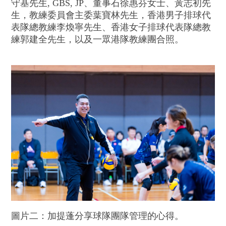
守基先生, GBS, JP、董事石徐惠芬女士、黃志初先
生，教練委員會主委葉寶林先生，香港男子排球代
表隊總教練李煥寧先生、香港女子排球代表隊總教
練郭建全先生，以及一眾港隊教練團合照。
圖片二：加提蓬分享球隊團隊管理的心得。