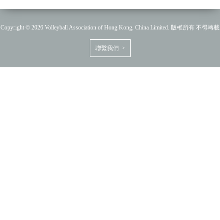
Copyright © 2026 Volleyball Association of Hong Kong, China Limited. 版權所有 不得轉載
聯繫我們 >