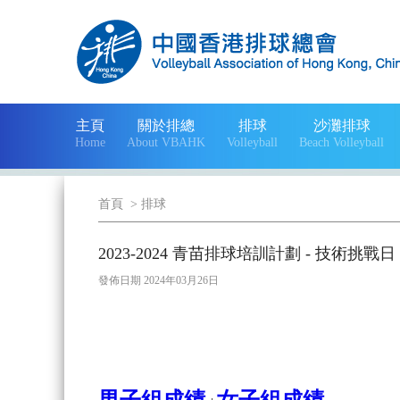
主頁
關於排總
排球
沙灘排球
Home
About VBAHK
Volleyball
Beach Volleyball
首頁
>
排球
2023-2024 青苗排球培訓計劃 - 技術挑戰
發佈日期 2024年03月26日