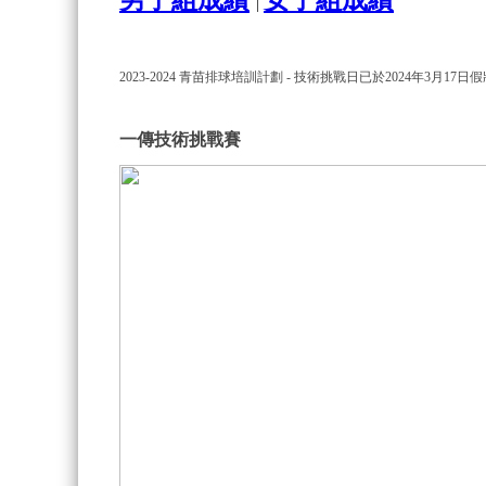
男子組成績
女子組
成績
|
2023-2024 青苗排球培訓計劃 - 技術挑戰日已於2024年3
一傳技術挑戰賽