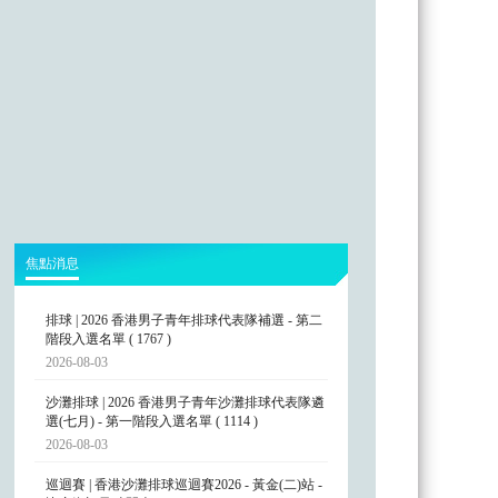
焦點消息
排球 | 2026 香港男子青年排球代表隊補選 - 第二
階段入選名單 ( 1767 )
2026-08-03
沙灘排球 | 2026 香港男子青年沙灘排球代表隊遴
選(七月) - 第一階段入選名單 ( 1114 )
2026-08-03
巡迴賽 | 香港沙灘排球巡迴賽2026 - 黃金(二)站 -