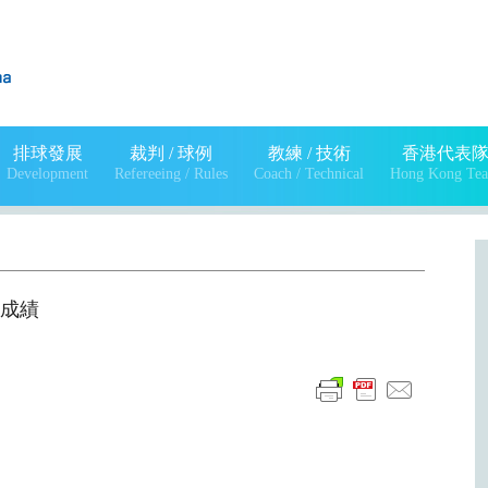
排球發展
裁判 / 球例
教練 / 技術
香港代表
Development
Refereeing / Rules
Coach / Technical
Hong Kong Te
日 成績