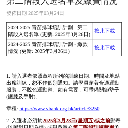
第二階段入選名單及繳費情況
發佈日期 2025年03月24日
2024-2025 青苗排球培訓計劃 - 第二
按此下載
階段入選名單 (更新: 2025年3月26日)
2024-2025 青苗排球培訓計劃 - 繳款
按此下載
情況 (更新: 2025年3月26日)
1. 請入選者依照章程所列的訓練日期、時間及地點
出席訓練，恕不作個別通知。請學員穿著合適運動
服裝，不脫色運動鞋。如有需要，可帶備關節墊子
(護膝及手肘)。
章程:
https://www.vbahk.org.hk/article/3250
2. 入選者必須於
2025年3月28日(星期五)或之前
郵寄
(以郵戳日期為準) 或親身繳交
第二階段訓練費用
予