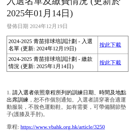
入選名單及繳費情況 (更新於
2025年01月14日)
發佈日期 2024年12月19日
2024-2025 青苗排球培訓計劃 - 入選
按此下載
名單 (更新: 2024年12月19日)
2024-2025 青苗排球培訓計劃 - 繳款
按此下載
情況 (更新: 2025年1月14日)
1.
請入選者依照章程所列的訓練日期、時間及地點
出席訓練
，恕不作個別通知。入選者請穿著合適運
動服裝，不脫色運動鞋。如有需要，可帶備關節墊
子(護膝及手肘)。
章程:
https://www.vbahk.org.hk/article/3250