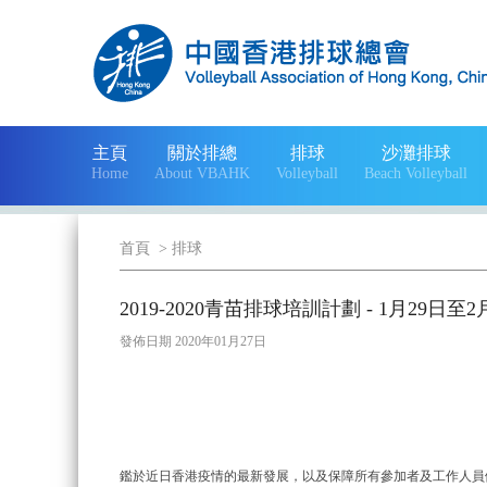
主頁
關於排總
排球
沙灘排球
Home
About VBAHK
Volleyball
Beach Volleyball
首頁
>
排球
2019-2020青苗排球培訓計劃 - 1月29日
發佈日期 2020年01月27日
鑑於近日香港疫情的最新發展，以及保障所有參加者及工作人員健康