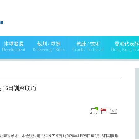
排球發展
裁判 / 球例
教練 / 技術
香港代表
Development
Refereeing / Rules
Coach / Technical
Hong Kong Te
至2月16日訓練取消
的考慮，本會現決定取消以下原定於2020年1月29日至2月16日期間舉