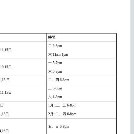
時間
二 6-8pm
11,
15日
六 11am-1pm
一 5-7pm
,10,15日
六 6-8pm
1,13 日
二、四 6-8pm
二 6-8pm
,11,15日
六 1-3pm
1日
1月: 三、五 6-8pm
1,13日
2月: 二、四 6-8pm
五、日 6-8pm
4,16日