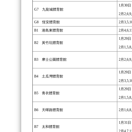
1月30日
G7
九龍城體育館
2月2,6,9
G8
恆安體育館
2月3,5,1
B1
港島東體育館
2月4,6,1
1月29日
B2
黃竹坑體育館
2月1,5,8
B3
摩士公園體育館
2月2,6,9
1月29日
B4
土瓜灣體育館
2月3,5,1
1月29日
B5
青衣體育館
2月1,5,8
B6
天暉路體育館
2月1,6,8
1月31日
B7
太和體育館
2月4,7,1