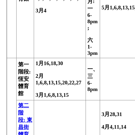
月
:
5
月
1,6,8,13,15
一
3
月
4
6-
8pm
;
六
1-
3pm
1
月
16,18,30
第一
一、
階段
:
2
月
三
恆安
1,6,8,13,15,20,22,27
6-
體育
8pm
館
3
月
1,6,8,13,15
第二
階
3月28,31
段:
東
4月4,11,14
昌街
體育