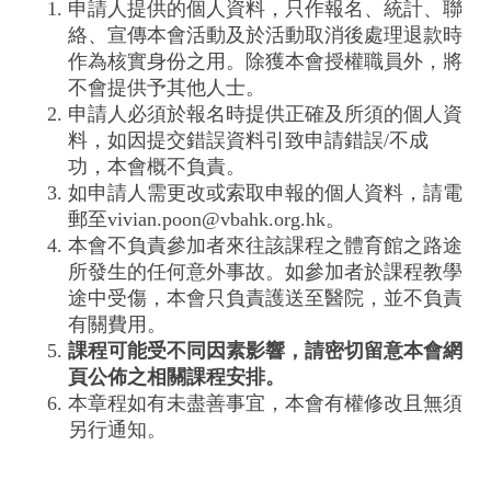
申請人提供的個人資料，只作報名、統計、聯
絡、宣傳本會活動及於活動取消後處理退款時
作為核實身份之用。除獲本會授權職員外，將
不會提供予其他人士。
申請人必須於報名時提供正確及所須的個人資
料，如因提交錯誤資料引致申請錯誤/不成
功，本會概不負責。
如申請人需更改或索取申報的個人資料，請電
郵至vivian.poon@vbahk.org.hk。
本會不負責參加者來往該課程之體育館之路途
所發生的任何意外事故。如參加者於課程教學
途中受傷，本會只負責護送至醫院，並不負責
有關費用。
課程可能受不同因素影響，請密切留意本會網
頁公佈之相關課程安排。
本章程如有未盡善事宜，本會有權修改且無須
另行通知。