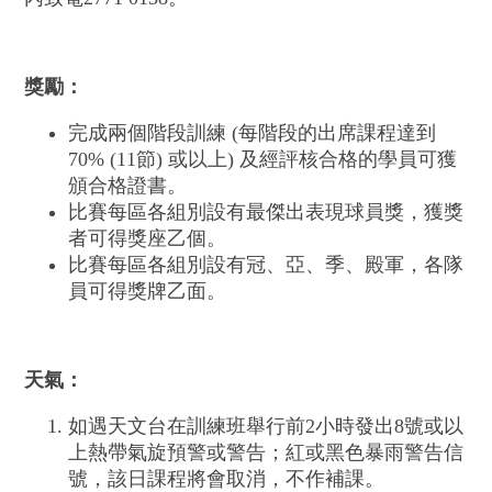
獎勵：
完成兩個階段訓練 (每階段的出席課程達到
70% (11節) 或以上) 及經評核合格的學員可獲
頒合格證書。
比賽每區各組別設有最傑出表現球員獎，獲獎
者可得獎座乙個。
比賽每區各組別設有冠、亞、季、殿軍，各隊
員可得獎牌乙面。
天氣：
如遇天文台在訓練班舉行前2小時發出8號或以
上熱帶氣旋預警或警告；紅或黑色暴雨警告信
號，該日課程將會取消，不作補課。