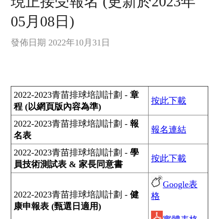
現正接受報名 (更新於2023年
05月08日)
發佈日期 2022年10月31日
2022-2023青苗排球培訓計劃 -
章
按此下載
程 (以網頁版內容為準)
2022-2023青苗排球培訓計劃 -
報
報名連結
名表
2022-2023青苗排球培訓計劃 -
學
按此下載
員技術測試表 & 家長同意書
Google表
2022-2023青苗排球培訓計劃 -
健
格
康申報表 (甄選日適用)