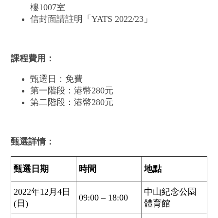
樓1007室
信封面請註明「YATS 2022/23」
課程費用：
甄選日：免費
第一階段：港幣280元
第二階段：港幣280元
甄選詳情：
甄選日期
時間
地點
2022年12月4日
中山紀念公園
09:00 – 18:00
(日)
體育館