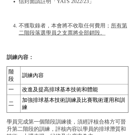
信封面請註明「YATS 2022/23」
不獲取錄者，本會將不收取任何費用；
所有第
二階段落選學員之支票將全部銷毁。
訓練內容
：
階
訓練內容
段
一
改進及提高排球基本技術和體能
加強排球基本技術訓練及比賽戰術運用和訓
二
練
學員完成第一個階段訓練後，須經評核合格方可晉
升第二階段的訓練，評核內容以學員的排球潛質和