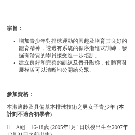
宗旨：
增加青少年對排球運動的興趣及培育其良好的
體育精神，透過有系統的循序漸進式訓練，發
掘有潛質的學員接受進一步培訓。
建立良好和完善的訓練及晉升階梯，使體育發
展模版可以清晰地公開給公眾。
參加資格：
本港適齡及具備基本排球技術之男女子青少年
(
本
計劃不適合初學者
)
 A組：16-18歲 (2005年1月1日以後出生至2007年
12月31日之前出生)