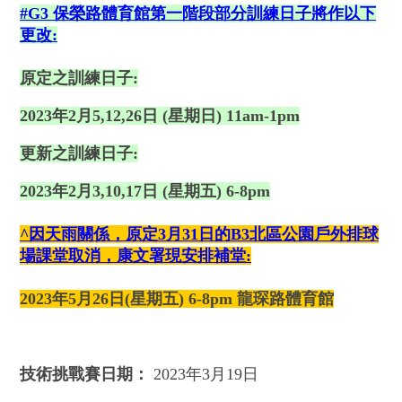
#G3 保榮路體育館第一階段部分訓練日子將作以下
更改:
原定之訓練日子:
2023年2月5,12,26日 (星期日) 11am-1pm
更新之訓練日子:
2023年2月3,10,17日 (星期五) 6-8pm
^因天雨關係，原定3月31日的B3北區公園戶外排球
場課堂
取消
，康文署現安排補堂:
2023年5月26日(星期五) 6-8pm 龍琛路體育館
技術挑戰賽日期：
2023年3月19日