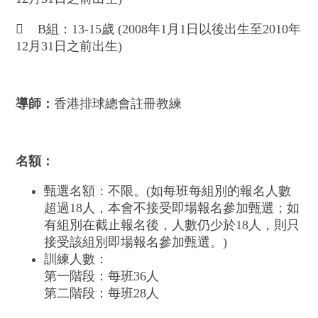
 B組：13-15歲 (2008年1月1日以後出生至2010年
12月31日之前出生)
導師：
香港排球總會註冊教練
名額：
甄選名額：不限。(如每班每組別的報名人數
超過18人，本會不接受即場報名參加甄選；如
有組別在截止報名後，人數仍少於18人，則只
接受該組別即場報名參加甄選。)
訓練人數：
第一階段：每班36人
第二階段：每班28人