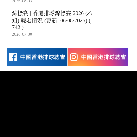
2026-08-03
錦標賽 | 香港排球錦標賽 2026 (乙
組) 報名情況 (更新: 06/08/2026) (
742 )
2026-07-30