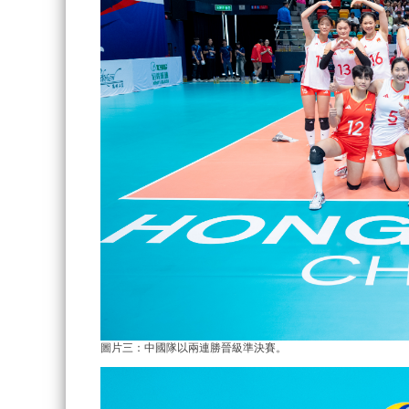
圖片三：中國隊以兩連勝晉級準決賽。