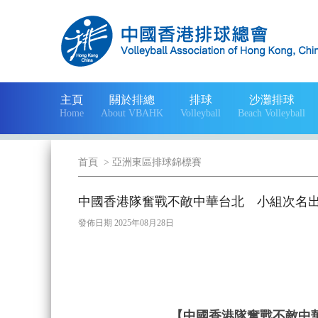
主頁
關於排總
排球
沙灘排球
Home
About VBAHK
Volleyball
Beach Volleyball
首頁
>
亞洲東區排球錦標賽
中國香港隊奮戰不敵中華台北 小組次名
發佈日期 2025年08月28日
【中國香港隊奮戰不敵中