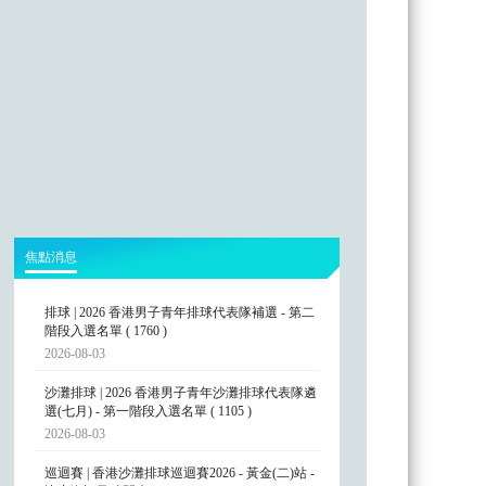
焦點消息
排球 | 2026 香港男子青年排球代表隊補選 - 第二
階段入選名單 ( 1760 )
2026-08-03
沙灘排球 | 2026 香港男子青年沙灘排球代表隊遴
選(七月) - 第一階段入選名單 ( 1105 )
2026-08-03
巡迴賽 | 香港沙灘排球巡迴賽2026 - 黃金(二)站 -