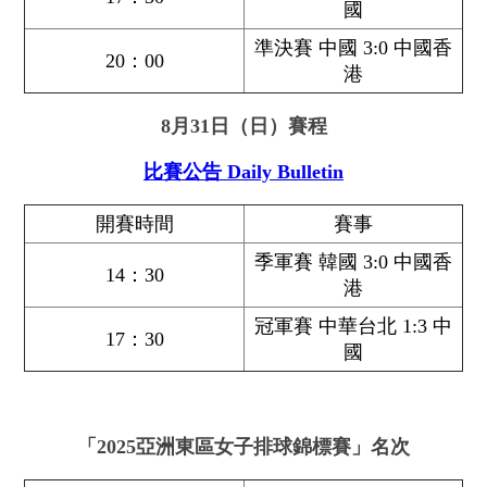
國
準決賽 中國 3:0 中國香
20：00
港
8月31日（日）賽程
比賽公告 Daily Bulletin
開賽時間
賽事
季軍賽 韓國 3:0 中國香
14：30
港
冠軍賽 中華台北 1:3 中
17：30
國
「2025亞洲東區女子排球錦標賽」名次