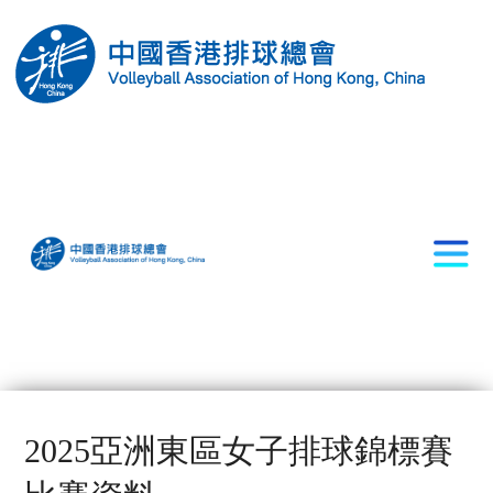
2025亞洲東區女子排球錦標賽