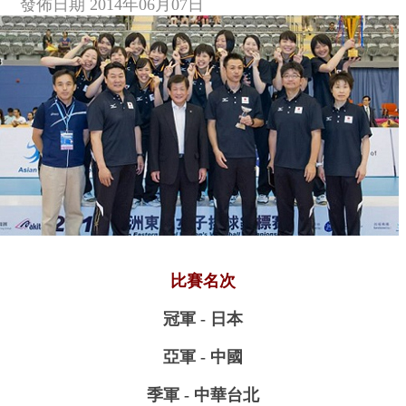
發佈日期 2014年06月07日
比賽名次
冠軍 - 日本
亞軍 - 中國
季軍 - 中華台北