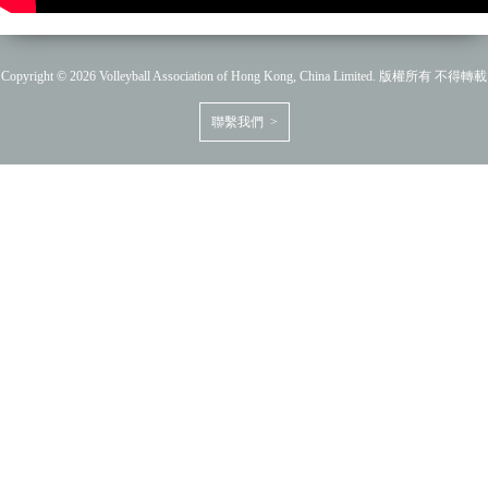
Copyright © 2026 Volleyball Association of Hong Kong, China Limited. 版權所有 不得轉載
聯繫我們 >