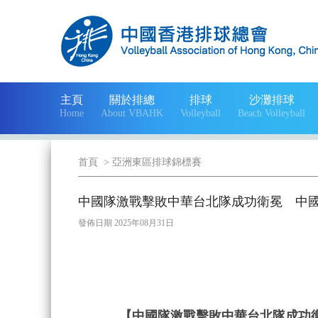
主頁
關於排總
排球
沙灘排球
Home
About VBAHK
Volleyball
Beach Volleyball
首頁
>
亞洲東區排球錦標賽
中國隊激戰擊敗中華台北隊成功衛冕 中
發佈日期 2025年08月31日
【中國隊激戰擊敗中華台北隊成功