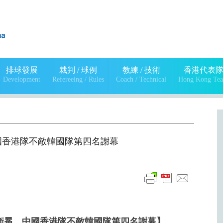
排球發展
裁判 / 球例
教練 / 技術
香港代表
Development
Refereeing / Rules
Coach / Technical
Hong Kong Te
國香港隊不敵韓國隊第四名謝幕
衛冕 中國香港隊不敵韓國隊第四名謝幕】