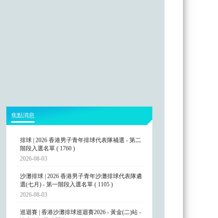
焦點消息
排球 | 2026 香港男子青年排球代表隊補選 - 第二
階段入選名單 ( 1760 )
2026-08-03
沙灘排球 | 2026 香港男子青年沙灘排球代表隊遴
選(七月) - 第一階段入選名單 ( 1105 )
2026-08-03
巡迴賽 | 香港沙灘排球巡迴賽2026 - 黃金(二)站 -