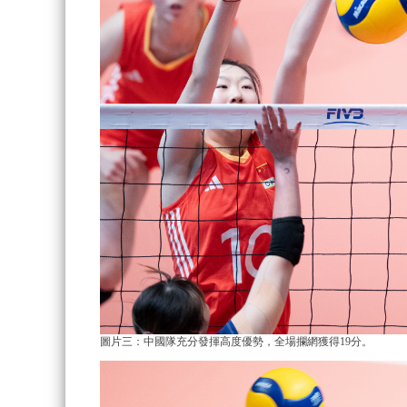
圖片三：中國隊充分發揮高度優勢，全場攔網獲得19分。