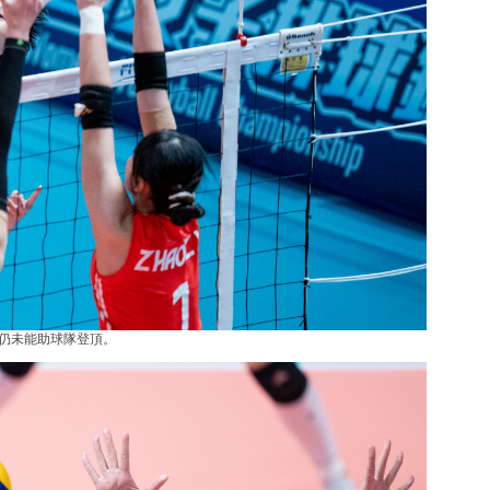
仍未能助球隊登頂。