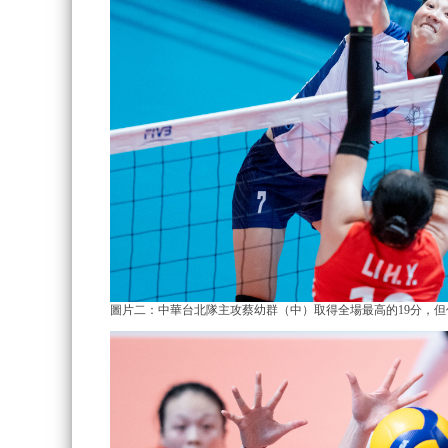
圖片二：中華台北隊主攻蔡幼群（中）取得全場最高的19分，
但