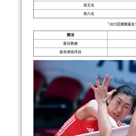
第五名
第六名
「2025亞洲東區
獎項
最佳教練
最有價值球員