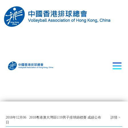
2018年12月06
2018粵港澳大灣區U19男子排球錦標賽 成績公布
詳情 >
日