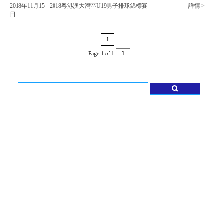
2018年11月15
2018粵港澳大灣區U19男子排球錦標賽
詳情 >
日
1
Page 1 of 1