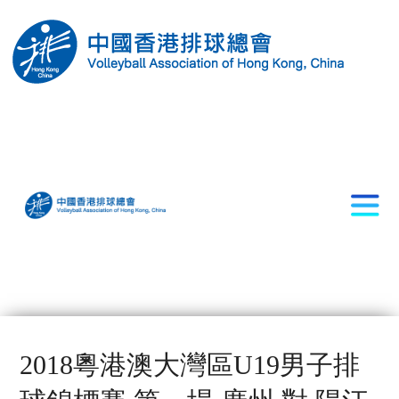
2018粵港澳大灣區U19男子排