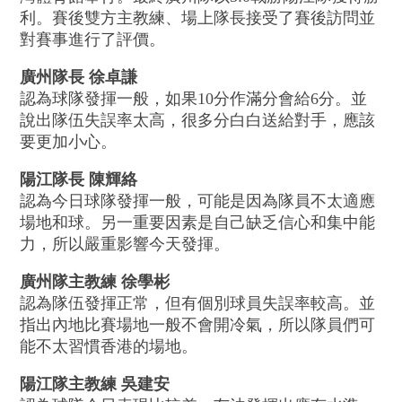
利。賽後雙方主教練、場上隊長接受了賽後訪問並
對賽事進行了評價。
廣州隊長 徐卓謙
認為球隊發揮一般，如果10分作滿分會給6分。並
說出隊伍失誤率太高，很多分白白送給對手，應該
要更加小心。
陽江隊長 陳輝絡
認為今日球隊發揮一般，可能是因為隊員不太適應
場地和球。另一重要因素是自己缺乏信心和集中能
力，所以嚴重影響今天發揮。
廣州隊主教練 徐學彬
認為隊伍發揮正常，但有個別球員失誤率較高。並
指出內地比賽場地一般不會開冷氣，所以隊員們可
能不太習慣香港的場地。
陽江隊主教練 吳建安