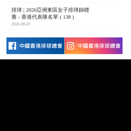
排球 | 2026亞洲東區女子排球錦標
賽 - 香港代表隊名單 ( 138 )
2026-08-07