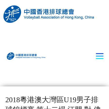
2018粵港澳大灣區U19男子排