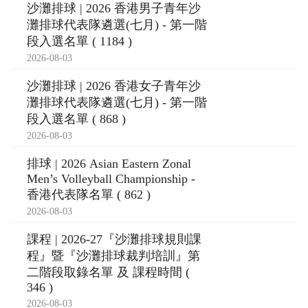
沙灘排球 | 2026 香港男子青年沙
灘排球代表隊遴選(七月) - 第一階
段入選名單 ( 1184 )
2026-08-03
沙灘排球 | 2026 香港女子青年沙
灘排球代表隊遴選(七月) - 第一階
段入選名單 ( 868 )
2026-08-03
排球 | 2026 Asian Eastern Zonal
Men’s Volleyball Championship -
香港代表隊名單 ( 862 )
2026-08-03
課程 | 2026-27『沙灘排球規則課
程』暨『沙灘排球裁判培訓』第
二階段取錄名單 及 課程時間 (
346 )
2026-08-03