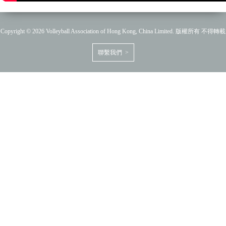
Copyright © 2026 Volleyball Association of Hong Kong, China Limited. 版權所有 不得轉載
聯繫我們 >