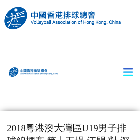
2018粵港澳大灣區U19男子排