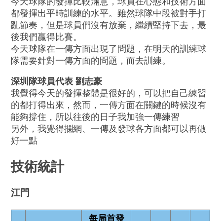
今天球隊的發揮比較滿意，球員在心態和技術方面
都發揮出平時訓練的水平。雖然球隊中段被對手打
亂節奏，但是球員們沒有放棄，繼續堅持下去，最
後我們贏得比賽。
今天球隊在一傳方面出現了問題，在明天的訓練球
隊需要針對一傳方面的問題，而去訓練。
深圳隊球員代表 劉志豪
我覺得今天的發揮整體是很好的，可以把自己練習
的都打得出來，然而，一傳方面在關鍵的時候沒有
能夠撐住，所以往後的日子我加強一傳練習
另外，我覺得攔網、一傳及發球各方面都可以再做
好一點
技術統計
江門
每局首發