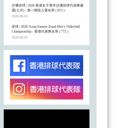
沙灘排球 | 2026 香港女子青年沙灘排球代表隊遴
選(七月) - 第一階段入選名單 ( 813 )
2026-08-03
排球 | 2026 Asian Eastern Zonal Men’s Volleyball
Championship - 香港代表隊名單 ( 772 )
2026-08-03