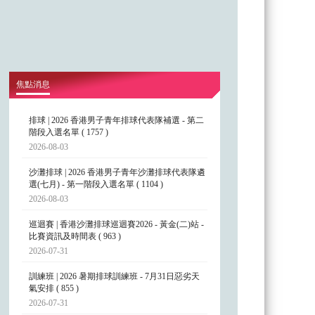
焦點消息
排球 | 2026 香港男子青年排球代表隊補選 - 第二
階段入選名單 ( 1757 )
2026-08-03
沙灘排球 | 2026 香港男子青年沙灘排球代表隊遴
選(七月) - 第一階段入選名單 ( 1104 )
2026-08-03
巡迴賽 | 香港沙灘排球巡迴賽2026 - 黃金(二)站 -
比賽資訊及時間表 ( 963 )
2026-07-31
訓練班 | 2026 暑期排球訓練班 - 7月31日惡劣天
氣安排 ( 855 )
2026-07-31