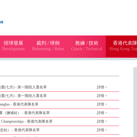
排球發展
裁判 / 球例
教練 / 技術
香港代表
Development
Refereeing / Rules
Coach / Technical
Hong Kong Te
選(七月) - 第一階段入選名單
詳情 >
選(七月) - 第一階段入選名單
詳情 >
ge Shangluo - 香港代表隊名單
詳情 >
賽（鹽城站） - 香港代表隊名單
詳情 >
World Championships - 香港代表隊名單
詳情 >
忠站） - 香港代表隊名單
詳情 >