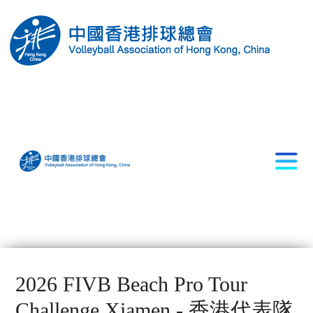
2026 FIVB Beach Pro Tour
Challenge Xiamen - 香港代表隊