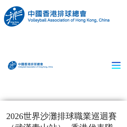
2026世界沙灘排球職業巡迴賽