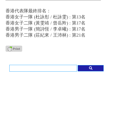
香港代表隊最終排名：
香港女子一隊 (杜詠彤 / 杜詠雯) : 第13名
香港女子二隊 (黃雯靖 / 曾岳羚) : 第17名
香港男子一隊 (簡詩恆 / 李卓曦) : 第17名
香港男子二隊 (莊紀來 / 王沛林) : 第21名