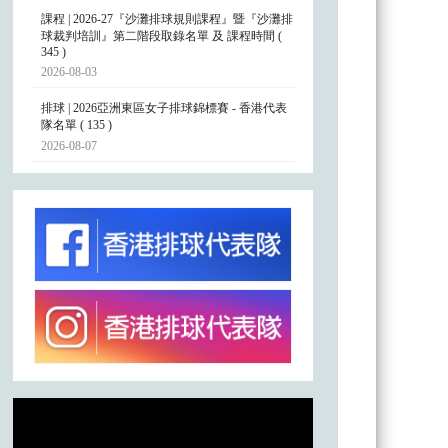
課程 | 2026-27『沙灘排球規則課程』暨『沙灘排
球裁判培訓』第二階段取錄名單 及 課程時間 (
345 )
2026-08-03
排球 | 2026亞洲東區女子排球錦標賽 - 香港代表
隊名單 ( 135 )
2026-08-07