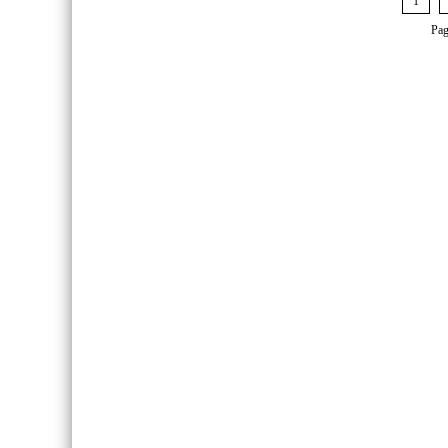
1
Pag