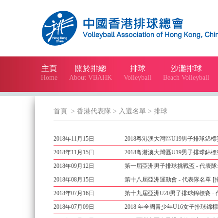
主頁
關於排總
排球
沙灘排球
Home
About VBAHK
Volleyball
Beach Volleyball
首頁
> 香港代表隊
> 入選名單
> 排球
2018年11月15日
2018粵港澳大灣區U19男子排球錦標賽
2018年11月15日
2018粵港澳大灣區U19男子排球錦
2018年09月12日
第一屆亞洲男子排球挑戰盃 - 代表
2018年08月15日
第十八屆亞洲運動會 - 代表隊名單 [
2018年07月16日
第十九屆亞洲U20男子排球錦標賽 -
2018年07月09日
2018 年全國青少年U16女子排球錦標