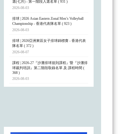
選(七月) - 第一階段入選名單 ( 931 )
2026-08-03
排球 | 2026 Asian Eastern Zonal Men’s Volleyball
Championship - 香港代表隊名單 ( 923 )
2026-08-03
排球 | 2026亞洲東區女子排球錦標賽 - 香港代表
隊名單 ( 372 )
2026-08-07
課程 | 2026-27『沙灘排球規則課程』暨『沙灘排
球裁判培訓』第二階段取錄名單 及 課程時間 (
368 )
2026-08-03