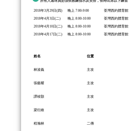
所有入選球員必須依教練指示及安排，依時出席以下練習
2018年3月29日(四)
晚上 7:00-9:00
荃灣西約體育館
2018年4月3日(二)
晚上 8:00-10:00
荃灣西約體育館
2018年4月10日(二)
晚上 8:00-10:00
荃灣西約體育館
2018年4月17日(二)
晚上 8:00-10:00
荃灣西約體育館
姓名
位置
林浚義
主攻
張藝耀
主攻
譚竣顥
主攻
梁衍維
主攻
程瀚林
二傳