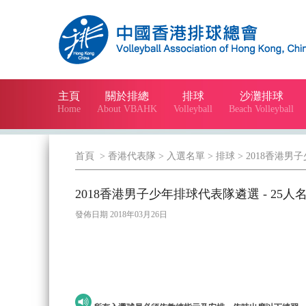
主頁
關於排總
排球
沙灘排球
Home
About VBAHK
Volleyball
Beach Volleyball
首頁
> 香港代表隊
> 入選名單
> 排球
> 2018香港男
2018香港男子少年排球代表隊遴選 - 25人
發佈日期 2018年03月26日