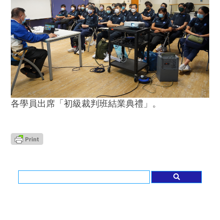
各學員出席「初級裁判班結業典禮」。