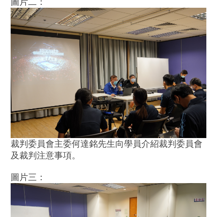
圖片二：
裁判委員會主委何達銘先生向學員介紹裁判委員會
及裁判注意事項。
圖片三：