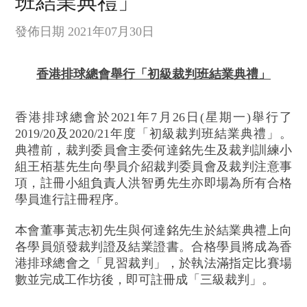
班結業典禮」
發佈日期 2021年07月30日
香港排球總會舉行「初級裁判班結業典禮」
香港排球總會於2021年7月26日(星期一)舉行了
2019/20及2020/21年度「初級裁判班結業典禮」。
典禮前，裁判委員會主委何達銘先生及裁判訓練小
組王栢基先生向學員介紹裁判委員會及裁判注意事
項，註冊小組負責人洪智勇先生亦即場為所有合格
學員進行註冊程序。
本會董事黃志初先生與何達銘先生於結業典禮上向
各學員頒發裁判證及結業證書。合格學員將成為香
港排球總會之「見習裁判」，於執法滿指定比賽場
數並完成工作坊後，即可註冊成「三級裁判」。