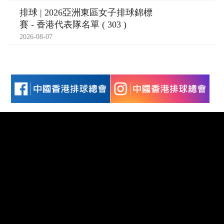
排球 | 2026亞洲東區女子排球錦標
賽 - 香港代表隊名單 ( 303 )
2026-08-07