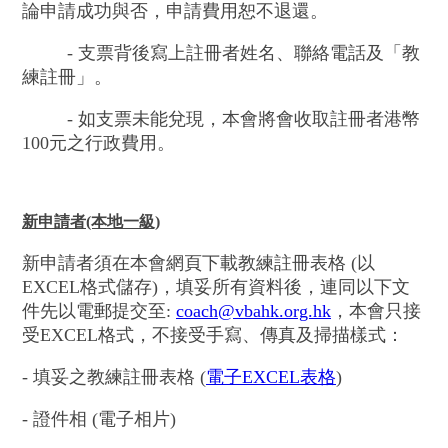
論申請成功與否，申請費用恕不退還。
- 支票背後寫上註冊者姓名、聯絡電話及「教
練註冊」。
- 如支票未能兌現，本會將會收取註冊者港幣
100元之行政費用。
新申請者(本地一級)
新申請者須在本會網頁下載教練註冊表格 (以
EXCEL格式儲存)，填妥所有資料後，連同以下文
件先以電郵提交至:
coach@vbahk.org.hk
，本會只接
受EXCEL格式，不接受手寫、傳真及掃描樣式：
- 填妥之教練註冊表格 (
電子EXCEL表格
)
- 證件相 (電子相片)