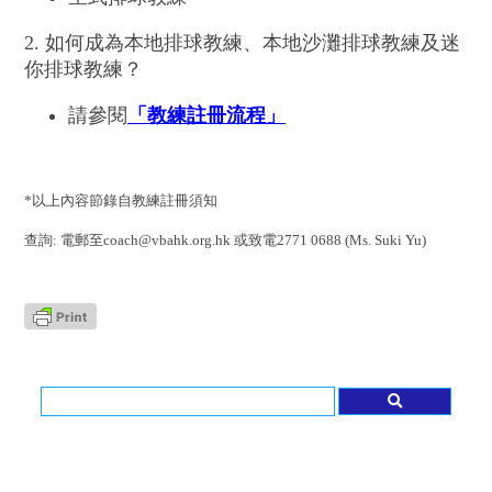
2. 如何成為本地排球教練、本地沙灘排球教練及迷
你排球教練？
請參閱
「教練註冊流程」
*以上內容節錄自教練註冊須知
查詢: 電郵至coach@vbahk.org.hk 或致電2771 0688 (Ms. Suki Yu)