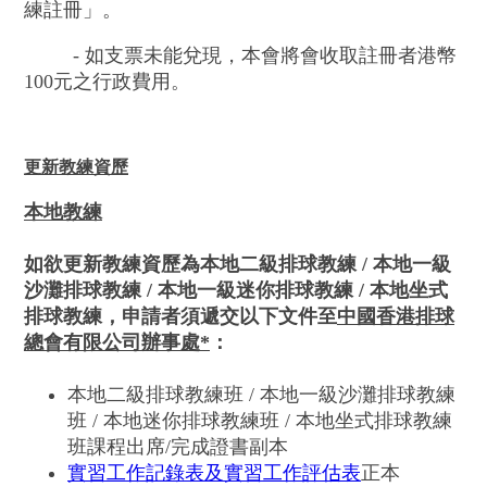
練註冊」。
- 如支票未能兌現，本會將會收取註冊者港幣
100元之行政費用。
更新教練資歷
本地教練
如欲更新教練資歷為本地二級排球教練 / 本地一級
沙灘排球教練 / 本地一級迷你排球教練 / 本地坐式
排球教練，申請者須遞交以下文件至
中國香港排球
總會有限公司辦事處*
：
本地二級排球教練班 / 本地一級沙灘排球教練
班 / 本地迷你排球教練班 / 本地坐式排球教練
班課程出席/完成證書副本
實習工作記錄表及實習工作評估表
正本