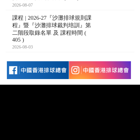
2026-08-07
課程 | 2026-27『沙灘排球規則課
程』暨『沙灘排球裁判培訓』第
二階段取錄名單 及 課程時間 (
405 )
2026-08-03