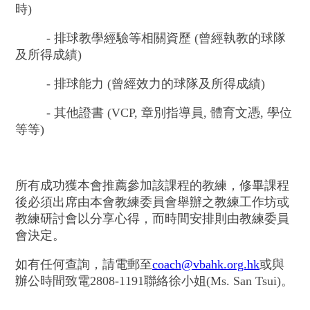
時)
- 排球教學經驗等相關資歷 (曾經執教的球隊
及所得成績)
- 排球能力 (曾經效力的球隊及所得成績)
- 其他證書 (VCP, 章別指導員, 體育文憑, 學位
等等)
所有成功獲本會推薦參加該課程的教練，修畢課程
後必須出席由本會教練委員會舉辦之教練工作坊或
教練研討會以分享心得，而時間安排則由教練委員
會決定。
如有任何查詢，請電郵至
coach@vbahk.org.hk
或與
辦公時間致電2808-1191聯絡徐小姐(Ms. San Tsui)。