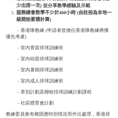
少出席一次
) 並分享教學經驗及示範
服務總會教學不少於4
00
小時
(
由註冊為本地一
級開始累
積計算
)
- 香港隊教練 (申請者曾擔任香港隊教練將獲
優先考慮)
- 室內青苗排球訓練班
- 室內幼苗排球訓練班
- 室內暑期排球訓練班
- 室內成人排球訓練班
- 章別計劃及聯校排球訓練計劃課程
- 社區體育會計劃
教練委員會有權因應特別情況而作出處理，
香港排