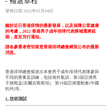
- 補選章程
發佈日期 2022年01月04日
鑑於近日香港疫情的最新發展，以及保障公眾健康
的考慮，2022 香港男子成年排球代表隊補選將延
期，直至另行通知。
請各參選者密切留意香港排球總會網頁公布的最新
消息。
香港排球總會擬派出本會男子成年排球代表隊參與
不同的賽事及訓練，包括海外集訓、第3屆亞洲男
子挑戰盃(吉爾吉斯斯坦)、第19屆亞洲運動會(中國
杭州)等。
1. 技術測試