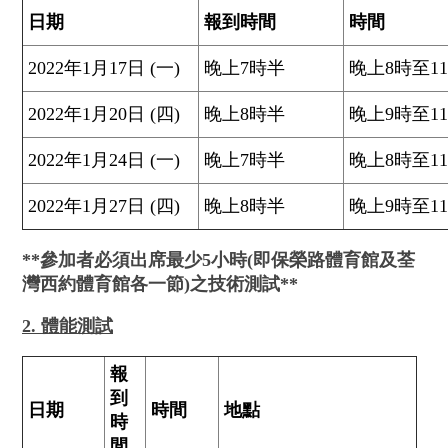
日
期
報到時間
時間
2022年1月17日 (一)
晚上7時半
晚上8時至1
2022年1月20日 (四)
晚上8時半
晚上9時至1
2022年1月24日 (一)
晚上7時半
晚上8時至1
2022年1月27日 (四)
晚上8時半
晚上9時至1
**
參加者必須出席最少5小時(即
保榮路體育館及荃
灣西約體育館各一節)之
技術測試**
2. 體能測試
報
到
日
期
時間
地點
時
間