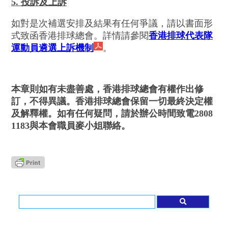
5. 投訴及上訴
如對是次補選安排及結果有任何爭議，請以書面形
式致函香港排球總會。詳情請參閱
香港排球代表隊
運動員遴選上訴機制
。
本章則如有未盡善處，香港排球總會有權作出修
訂，不得異議。香港排球總會保留一切最終決定權
及解釋權。如有任何疑問，請於辦公時間致電2808
1183與本會職員麥小姐聯絡。