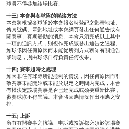
球員不得參加該場比賽。
十三) 本會與各球隊的聯絡方法
本會將根據各球隊於本會報名時登記之郵寄地址、
傳真號碼、電郵地址或本會網頁發出任何通告或有
關賽事、賽期變動的消息。本會只須完成以上其中
一項的通訊方式，則視作完成該發出通告之過程。
如球隊因任何原因而未能從所列方式獲知有關通告
或消息，則由球隊自行負責任何後果。
十四) 賽事超時之處理
如因非任何球隊所能控制的情況，因任何原因而引
致賽事未能開始或未能於規定之時間內完成，本會
有權決定該場賽事是否已經完成或須要重新比賽，
參賽球隊不得異議。本會將因應情況作出相應之安
排。
十五) 上訴
所有有關賽事之抗議、申訴或投訴都必須於該場賽