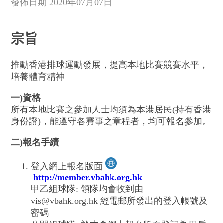
發佈日期 2020年07月07日
宗旨
推動香港排球運動發展，提高本地比賽競賽水平，
培養體育精神
一)資格
所有本地比賽之參加人士均須為本港居民(持有香港
身份證)，能遵守各賽事之章程者，均可報名參加。
二)報名手續
登入網上報名版面
http://member.vbahk.org.hk
甲乙組球隊: 領隊均會收到由
vis@vbahk.org.hk 經電郵所發出的登入帳號及
密碼