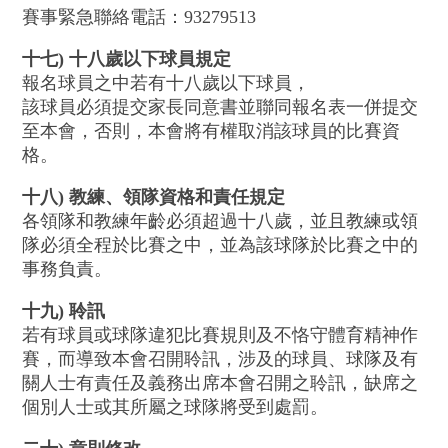
賽事緊急聯絡電話：93279513
十七) 十八歲以下球員規定
報名球員之中若有十八歲以下球員，
該球員必須提交家長同意書並聯同報名表一併提交
至本會，否則，本會將有權取消該球員的比賽資
格。
十八) 教練、領隊資格和責任規定
各領隊和教練年齡必須超過十八歲，並且教練或領
隊必須全程於比賽之中，並為該球隊於比賽之中的
事務負責。
十九) 聆訊
若有球員或球隊違犯比賽規則及不恪守體育精神作
賽，而導致本會召開聆訊，涉及的球員、球隊及有
關人士有責任及義務出席本會召開之聆訊，缺席之
個別人士或其所屬之球隊將受到處罰。