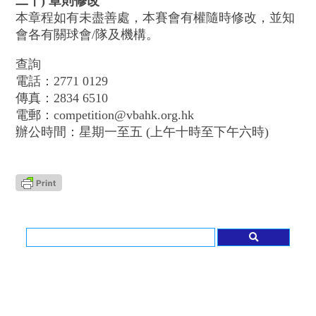
二十) 章則修改
本章程如有未盡善處，本賽會有權隨時修改，並知
會各有關球會/隊及機構。
查詢
電話：2771 0129
傳真：2834 6510
電郵：competition@vbahk.org.hk
辦公時間：星期一至五 (上午十時至下午六時)