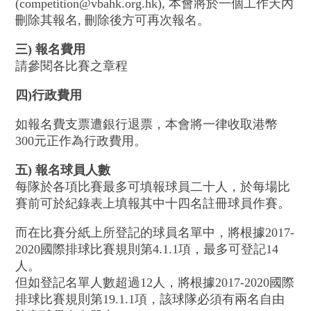
(competition@vbahk.org.hk), 本會將於一個工作天內
刪除其報名, 刪除後方可再次報名。
三) 報名費用
請參閱各比賽之章程
四)行政費用
如報名費支票遭銀行退票，本會將一律收取港幣
300元正作為行政費用。
五) 報名球員人數
每隊於各項比賽最多可填報球員二十人，於每場比
賽前可於紀錄表上填報其中十四名註冊球員作賽。
而在比賽分紙上所登記的球員名單中，將根據2017-
2020國際排球比賽規則第4.1.1項，最多可登記14
人。
但如登記名單人數超過12人，將根據2017-2020國際
排球比賽規則第19.1.1項，該球隊必須有兩名自由