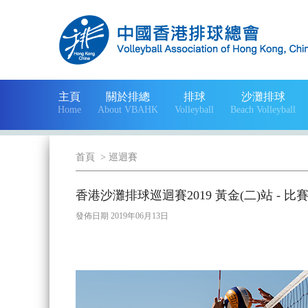
主頁
關於排總
排球
沙灘排球
Home
About VBAHK
Volleyball
Beach Volleyball
首頁
>
巡迴賽
香港沙灘排球巡迴賽2019 黃金(二)站 - 比
發佈日期 2019年06月13日