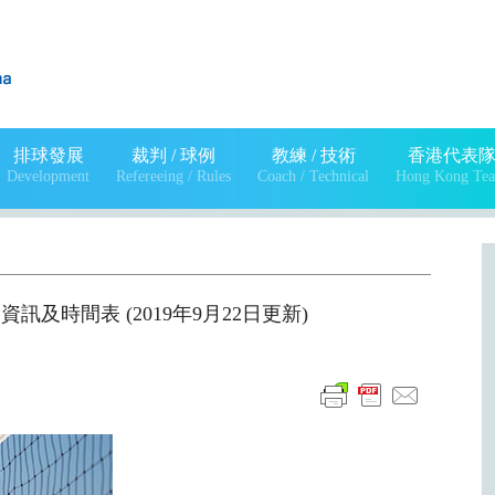
排球發展
裁判 / 球例
教練 / 技術
香港代表
Development
Refereeing / Rules
Coach / Technical
Hong Kong Te
賽資訊及時間表 (2019年9月22日更新)