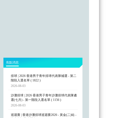
焦點消息
排球 | 2026 香港男子青年排球代表隊補選 - 第二
階段入選名單 ( 1822 )
2026-08-03
沙灘排球 | 2026 香港男子青年沙灘排球代表隊遴
選(七月) - 第一階段入選名單 ( 1156 )
2026-08-03
巡迴賽 | 香港沙灘排球巡迴賽2026 - 黃金(二)站 -