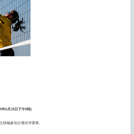
19年6月28日下午6時)
仕積極參加沙灘排球賽事。