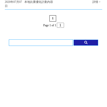
2020年07月07
本地比賽優化計劃內容
詳情 >
日
1
Page 1 of 1